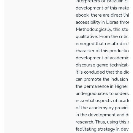
interpreters of Brazilian Si
development of this material
ebook, there are direct link
accessibility in Libras thro
Methodologically, this study
qualitative. From the critica
emerged that resulted in the
character of this production
development of academic wr
discourse genre technical-sc
it is concluded that the dida
can promote the inclusion of
the permanence in Higher E
undergraduates to underst
essential aspects of academi
of the academy by providin
in the development and diss
research. Thus, using this 
facilitating strategy in deve