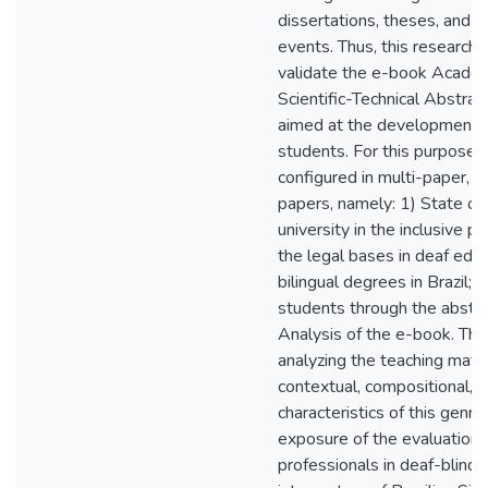
dissertations, theses, and par
events. Thus, this research 
validate the e-book Academ
Scientific-Technical Abstra
aimed at the development o
students. For this purpose, t
configured in multi-paper, s
papers, namely: 1) State of 
university in the inclusive p
the legal bases in deaf educ
bilingual degrees in Brazil;
students through the abstra
Analysis of the e-book. Thu
analyzing the teaching mater
contextual, compositional, an
characteristics of this genre
exposure of the evaluation 
professionals in deaf-blindn