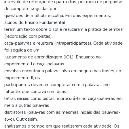
intervalo de retenção de quatro dias, por meio de perguntas
de complete seguidas por
questões de múltipla escolha. Em dois experimentos,
alunos do Ensino Fundamental
leram um texto sobre o sol e realizaram a prática de lembrar
(recordação com pistas),
caça-palavras e releitura (intraparticipantes). Cada atividade
foi seguida de um
julgamento de aprendizagem (JOL). Enquanto no
experimento I o caça-palavras
envolvia encontrar a palavra-alvo em negrito nas frases, no
experimento II, os
participantes deveriam completar com a palavra-alvo
faltante, que contava com duas
letras iniciais como pistas, e procurá-la no caça-palavras em
meio a outras palavras
distratoras (palavras com as mesmas iniciais das palavras-
alvo). Outrossim,
analisamos o tempo em que realizaram cada atividade. Os