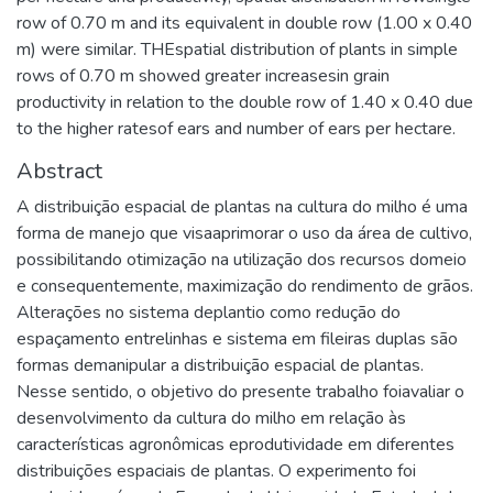
row of 0.70 m and its equivalent in double row (1.00 x 0.40
m) were similar. THEspatial distribution of plants in simple
rows of 0.70 m showed greater increasesin grain
productivity in relation to the double row of 1.40 x 0.40 due
to the higher ratesof ears and number of ears per hectare.
Abstract
A distribuição espacial de plantas na cultura do milho é uma
forma de manejo que visaaprimorar o uso da área de cultivo,
possibilitando otimização na utilização dos recursos domeio
e consequentemente, maximização do rendimento de grãos.
Alterações no sistema deplantio como redução do
espaçamento entrelinhas e sistema em fileiras duplas são
formas demanipular a distribuição espacial de plantas.
Nesse sentido, o objetivo do presente trabalho foiavaliar o
desenvolvimento da cultura do milho em relação às
características agronômicas eprodutividade em diferentes
distribuições espaciais de plantas. O experimento foi