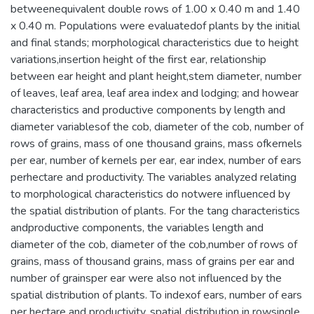
betweenequivalent double rows of 1.00 x 0.40 m and 1.40
x 0.40 m. Populations were evaluatedof plants by the initial
and final stands; morphological characteristics due to height
variations,insertion height of the first ear, relationship
between ear height and plant height,stem diameter, number
of leaves, leaf area, leaf area index and lodging; and howear
characteristics and productive components by length and
diameter variablesof the cob, diameter of the cob, number of
rows of grains, mass of one thousand grains, mass ofkernels
per ear, number of kernels per ear, ear index, number of ears
perhectare and productivity. The variables analyzed relating
to morphological characteristics do notwere influenced by
the spatial distribution of plants. For the tang characteristics
andproductive components, the variables length and
diameter of the cob, diameter of the cob,number of rows of
grains, mass of thousand grains, mass of grains per ear and
number of grainsper ear were also not influenced by the
spatial distribution of plants. To indexof ears, number of ears
per hectare and productivity, spatial distribution in rowsingle