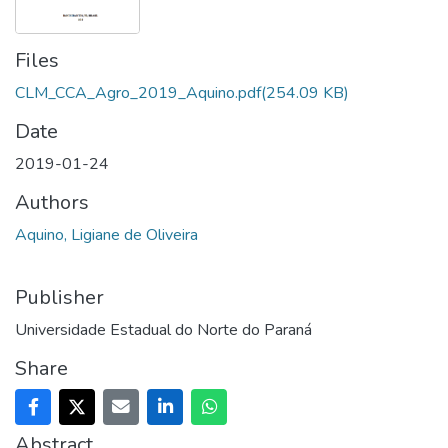
Files
CLM_CCA_Agro_2019_Aquino.pdf
(254.09 KB)
Date
2019-01-24
Authors
Aquino, Ligiane de Oliveira
Publisher
Universidade Estadual do Norte do Paraná
Share
Abstract