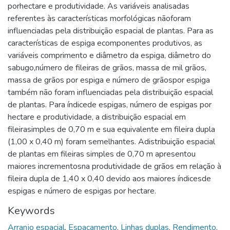
porhectare e produtividade. As variáveis analisadas
referentes às características morfológicas nãoforam
influenciadas pela distribuição espacial de plantas. Para as
características de espiga ecomponentes produtivos, as
variáveis comprimento e diâmetro da espiga, diâmetro do
sabugo,número de fileiras de grãos, massa de mil grãos,
massa de grãos por espiga e número de grãospor espiga
também não foram influenciadas pela distribuição espacial
de plantas. Para índicede espigas, número de espigas por
hectare e produtividade, a distribuição espacial em
fileirasimples de 0,70 m e sua equivalente em fileira dupla
(1,00 x 0,40 m) foram semelhantes. Adistribuição espacial
de plantas em fileiras simples de 0,70 m apresentou
maiores incrementosna produtividade de grãos em relação à
fileira dupla de 1,40 x 0,40 devido aos maiores índicesde
espigas e número de espigas por hectare.
Keywords
Arranjo espacial
,
Espaçamento
,
Linhas duplas
,
Rendimento
,