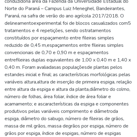
conduzidona área da Fazenda da Universidade Estadual do
Norte do Paraná – Campus Luiz Meneghel, Bandeirantes,
Paraná, na safra de verão do ano agrícola 2017/2018. O
delineamentoexperimental foi de blocos casualizados com5
tratamentos e 4 repetições, sendo ostratamentos
constituídos por espaçamento entre fileiras simples
reduzido de 0,45 m,espaçamentos entre fileiras simples
convencionais de 0,70 e 0,90 m e espaçamentos
entrefileiras duplas equivalentes de 1,00 x 0,40 m e 1,40 x
0,40 m. Foram avaliadasas populaçõesde plantas pelos
estandes inicial e final; as características morfológicas pelas
variáveis altura,altura de inserção de primeira espiga, relação
entre altura da espiga e altura da planta,diâmetro do colmo,
número de folhas, área foliar, índice de área foliar e
acamamento; e ascaracterísticas da espiga e componentes
produtivos pelas variáveis comprimento e diâmetroda
espiga, diâmetro do sabugo, número de fileiras de grãos,
massa de mil grãos, massa degrãos por espiga, número de
grãos por espiga, índice de espigas, número de espigas