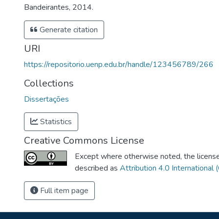
Bandeirantes, 2014.
Generate citation
URI
https://repositorio.uenp.edu.br/handle/123456789/266
Collections
Dissertações
Statistics
Creative Commons License
Except where otherwise noted, the license 
described as
Attribution 4.0 International 
Full item page