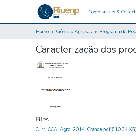
Communities & Collect
Home
Ciências Agrárias
Caracterização dos pro
Files
CLM_CCA_Agro_2014_Grande.pdf
(810.34 KB