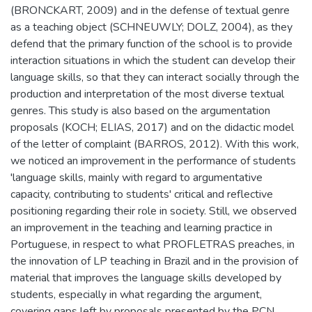
(BRONCKART, 2009) and in the defense of textual genre
as a teaching object (SCHNEUWLY; DOLZ, 2004), as they
defend that the primary function of the school is to provide
interaction situations in which the student can develop their
language skills, so that they can interact socially through the
production and interpretation of the most diverse textual
genres. This study is also based on the argumentation
proposals (KOCH; ELIAS, 2017) and on the didactic model
of the letter of complaint (BARROS, 2012). With this work,
we noticed an improvement in the performance of students
'language skills, mainly with regard to argumentative
capacity, contributing to students' critical and reflective
positioning regarding their role in society. Still, we observed
an improvement in the teaching and learning practice in
Portuguese, in respect to what PROFLETRAS preaches, in
the innovation of LP teaching in Brazil and in the provision of
material that improves the language skills developed by
students, especially in what regarding the argument,
covering gaps left by proposals presented by the PCN