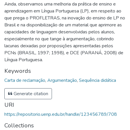
Ainda, observamos uma melhoria da prática de ensino e
aprendizagem em Língua Portuguesa (LP), em respeito ao
que prega o PROFLETRAS, na inovação do ensino de LP no
Brasil e na disponibilização de um material que aprimore as
capacidades de linguagem desenvolvidas pelos alunos,
especialmente no que tange à argumentação, cobrindo
lacunas deixadas por proposições apresentadas pelos
PCNs (BRASIL, 1997; 1998), e DCE (PARANÁ, 2008) de
Língua Portuguesa.
Keywords
Carta de reclamação
,
Argumentação
,
Sequência didática
Generate citation
URI
https://repositorio.uenp.edu.br/handle/123456789/708
Collections