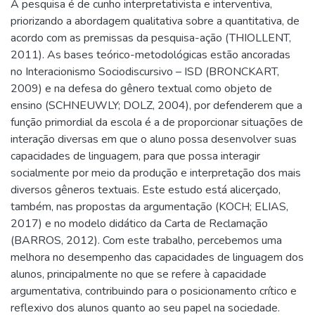
A pesquisa é de cunho interpretativista e interventiva,
priorizando a abordagem qualitativa sobre a quantitativa, de
acordo com as premissas da pesquisa-ação (THIOLLENT,
2011). As bases teórico-metodológicas estão ancoradas
no Interacionismo Sociodiscursivo – ISD (BRONCKART,
2009) e na defesa do gênero textual como objeto de
ensino (SCHNEUWLY; DOLZ, 2004), por defenderem que a
função primordial da escola é a de proporcionar situações de
interação diversas em que o aluno possa desenvolver suas
capacidades de linguagem, para que possa interagir
socialmente por meio da produção e interpretação dos mais
diversos gêneros textuais. Este estudo está alicerçado,
também, nas propostas da argumentação (KOCH; ELIAS,
2017) e no modelo didático da Carta de Reclamação
(BARROS, 2012). Com este trabalho, percebemos uma
melhora no desempenho das capacidades de linguagem dos
alunos, principalmente no que se refere à capacidade
argumentativa, contribuindo para o posicionamento crítico e
reflexivo dos alunos quanto ao seu papel na sociedade.