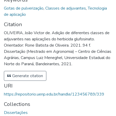
Gotas de pulverização
,
Classes de adjuvantes
,
Tecnologia
de aplicação
Citation
OLIVEIRA, João Victor de. Adição de diferentes classes de
adjuvantes nas aplicações do herbicida glufosinato.
Orientador: Rone Batista de Oliveira. 2021. 94 f.
Dissertação (Mestrado em Agronomia) – Centro de Ciências
Agrárias, Campus Luiz Meneghel, Universidade Estadual do
Norte do Paraná, Bandeirantes, 2021.
Generate citation
URI
https://repositorio.uenp.edu.br/handle/123456789/339
Collections
Dissertações