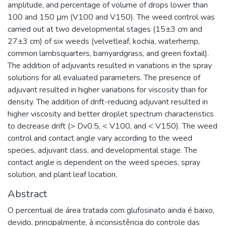
amplitude, and percentage of volume of drops lower than
100 and 150 μm (V100 and V150). The weed control was
carried out at two developmental stages (15±3 cm and
27±3 cm) of six weeds (velvetleaf, kochia, waterhemp,
common lambsquarters, barnyardgrass, and green foxtail).
The addition of adjuvants resulted in variations in the spray
solutions for all evaluated parameters. The presence of
adjuvant resulted in higher variations for viscosity than for
density. The addition of drift-reducing adjuvant resulted in
higher viscosity and better droplet spectrum characteristics
to decrease drift (> Dv0.5, < V100, and < V150). The weed
control and contact angle vary according to the weed
species, adjuvant class, and developmental stage. The
contact angle is dependent on the weed species, spray
solution, and plant leaf location.
Abstract
O percentual de área tratada com glufosinato ainda é baixo,
devido, principalmente, à inconsistência do controle das