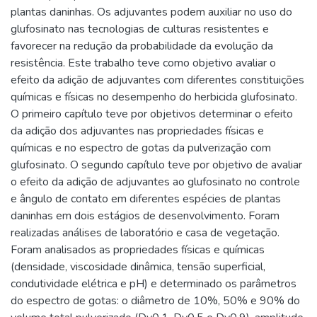
plantas daninhas. Os adjuvantes podem auxiliar no uso do
glufosinato nas tecnologias de culturas resistentes e
favorecer na redução da probabilidade da evolução da
resistência. Este trabalho teve como objetivo avaliar o
efeito da adição de adjuvantes com diferentes constituições
químicas e físicas no desempenho do herbicida glufosinato.
O primeiro capítulo teve por objetivos determinar o efeito
da adição dos adjuvantes nas propriedades físicas e
químicas e no espectro de gotas da pulverização com
glufosinato. O segundo capítulo teve por objetivo de avaliar
o efeito da adição de adjuvantes ao glufosinato no controle
e ângulo de contato em diferentes espécies de plantas
daninhas em dois estágios de desenvolvimento. Foram
realizadas análises de laboratório e casa de vegetação.
Foram analisados as propriedades físicas e químicas
(densidade, viscosidade dinâmica, tensão superficial,
condutividade elétrica e pH) e determinado os parâmetros
do espectro de gotas: o diâmetro de 10%, 50% e 90% do