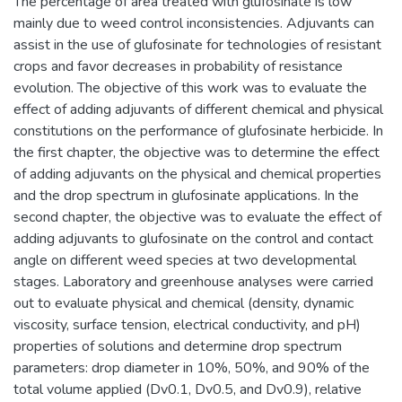
The percentage of area treated with glufosinate is low
mainly due to weed control inconsistencies. Adjuvants can
assist in the use of glufosinate for technologies of resistant
crops and favor decreases in probability of resistance
evolution. The objective of this work was to evaluate the
effect of adding adjuvants of different chemical and physical
constitutions on the performance of glufosinate herbicide. In
the first chapter, the objective was to determine the effect
of adding adjuvants on the physical and chemical properties
and the drop spectrum in glufosinate applications. In the
second chapter, the objective was to evaluate the effect of
adding adjuvants to glufosinate on the control and contact
angle on different weed species at two developmental
stages. Laboratory and greenhouse analyses were carried
out to evaluate physical and chemical (density, dynamic
viscosity, surface tension, electrical conductivity, and pH)
properties of solutions and determine drop spectrum
parameters: drop diameter in 10%, 50%, and 90% of the
total volume applied (Dv0.1, Dv0.5, and Dv0.9), relative