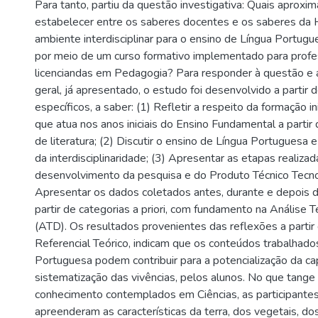
Para tanto, partiu da questão investigativa: Quais apro
estabelecer entre os saberes docentes e os saberes da
ambiente interdisciplinar para o ensino de Língua Portugu
por meio de um curso formativo implementado para profe
licenciandas em Pedagogia? Para responder à questão e at
geral, já apresentado, o estudo foi desenvolvido a partir 
específicos, a saber: (1) Refletir a respeito da formação in
que atua nos anos iniciais do Ensino Fundamental a partir 
de literatura; (2) Discutir o ensino de Língua Portuguesa e 
da interdisciplinaridade; (3) Apresentar as etapas realizad
desenvolvimento da pesquisa e do Produto Técnico Tecnol
Apresentar os dados coletados antes, durante e depois d
partir de categorias a priori, com fundamento na Análise T
(ATD). Os resultados provenientes das reflexões a partir 
Referencial Teórico, indicam que os conteúdos trabalhad
Portuguesa podem contribuir para a potencialização da c
sistematização das vivências, pelos alunos. No que tange
conhecimento contemplados em Ciências, as participantes
apreenderam as características da terra, dos vegetais, d