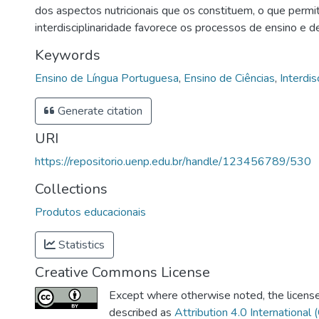
dos aspectos nutricionais que os constituem, o que permiti
interdisciplinaridade favorece os processos de ensino e 
Keywords
Ensino de Língua Portuguesa
,
Ensino de Ciências
,
Interdis
Generate citation
URI
https://repositorio.uenp.edu.br/handle/123456789/530
Collections
Produtos educacionais
Statistics
Creative Commons License
Except where otherwise noted, the license 
described as
Attribution 4.0 International 