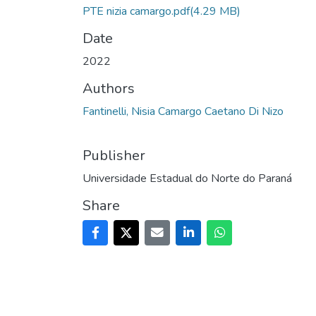
PTE nizia camargo.pdf
(4.29 MB)
Date
2022
Authors
Fantinelli, Nisia Camargo Caetano Di Nizo
Publisher
Universidade Estadual do Norte do Paraná
Share