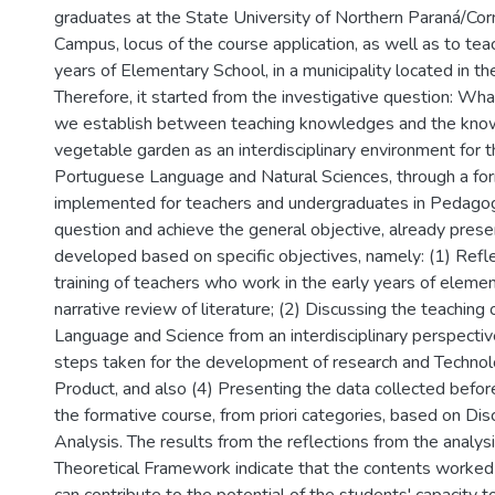
graduates at the State University of Northern Paraná/Cor
Campus, locus of the course application, as well as to tea
years of Elementary School, in a municipality located in th
Therefore, it started from the investigative question: Wh
we establish between teaching knowledges and the kno
vegetable garden as an interdisciplinary environment for t
Portuguese Language and Natural Sciences, through a fo
implemented for teachers and undergraduates in Pedago
question and achieve the general objective, already pres
developed based on specific objectives, namely: (1) Reflec
training of teachers who work in the early years of eleme
narrative review of literature; (2) Discussing the teachin
Language and Science from an interdisciplinary perspectiv
steps taken for the development of research and Technolo
Product, and also (4) Presenting the data collected before
the formative course, from priori categories, based on Dis
Analysis. The results from the reflections from the analys
Theoretical Framework indicate that the contents worked