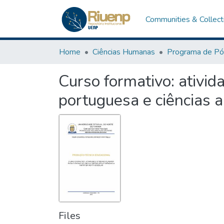
Communities & Collect
Home
Ciências Humanas
Curso formativo: ativid
portuguesa e ciências a
Files