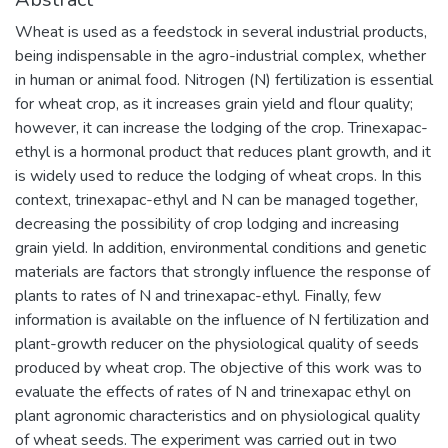
Wheat is used as a feedstock in several industrial products,
being indispensable in the agro-industrial complex, whether
in human or animal food. Nitrogen (N) fertilization is essential
for wheat crop, as it increases grain yield and flour quality;
however, it can increase the lodging of the crop. Trinexapac-
ethyl is a hormonal product that reduces plant growth, and it
is widely used to reduce the lodging of wheat crops. In this
context, trinexapac-ethyl and N can be managed together,
decreasing the possibility of crop lodging and increasing
grain yield. In addition, environmental conditions and genetic
materials are factors that strongly influence the response of
plants to rates of N and trinexapac-ethyl. Finally, few
information is available on the influence of N fertilization and
plant-growth reducer on the physiological quality of seeds
produced by wheat crop. The objective of this work was to
evaluate the effects of rates of N and trinexapac ethyl on
plant agronomic characteristics and on physiological quality
of wheat seeds. The experiment was carried out in two