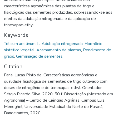
características agronômicas das plantas de trigo e
fisiológicas das sementes produzidas, sobressaindo-se aos
efeitos da adubação nitrogenada e da aplicação de
trinexapac-ethyl.
Keywords
Triticum aestivum L.
,
Adubação nitrogenada
,
Hormônio
sintético vegetal
,
Acamamento de plantas
,
Rendimento de
grãos
,
Germinação de sementes
Citation
Faria, Lucas Pinto de. Características agronômicas e
qualidade fisiológica de sementes de trigo cultivado com
doses de nitrogênio e de trinexapac-ethyl. Orientador:
Sérgio Ricardo Silva. 2020. 50 f. Dissertação (Mestrado em
Agronomia) – Centro de Ciências Agrárias, Campus Luiz
Meneghel, Universidade Estadual do Norte do Paraná,
Bandeirantes, 2020.