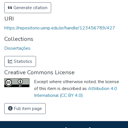
Generate citation
URI
https://repositorio.uenp.edu.br/handle/123456789/427
Collections
Dissertações
Statistics
Creative Commons License
Except where otherwise noted, the license
of this item is described as
Attribution 4.0
International (CC BY 4.0)
Full item page