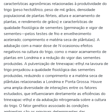
características agronômicas relacionadas à produtividade do
trigo (peso hectolítrico, peso de mil grãos, densidade
populacional de plantas férteis, altura e acamamento de
plantas, e rendimento de grãos) e características de
qualidade fisiológica de sementes (germinação e vigor de
sementes—pelos testes de frio e envelhecimento
acelerado; comprimento e matéria seca de plântulas). A
adubação com a maior dose de N ocasionou efeitos
negativos na cultura do trigo, como o maior acamamento de
plantas em Londrina e a redução do vigor das sementes
produzidas. A pulverização de trinexapac-ethyl na lavoura de
trigo prejudicou a qualidade fisiológica das sementes
produzidas, reduzindo o comprimento e a matéria seca de
plântulas relacionadas a Londrina e Ponta Grossa. Houve
uma ampla diversidade de interações entre os fatores
estudados, que influenciaram diretamente as eficiências do
trinexapac-ethyl e da adubação nitrogenada sobre a cultura
do trigo. O fator genético associado às condições
ambientais são os principais determinantes das