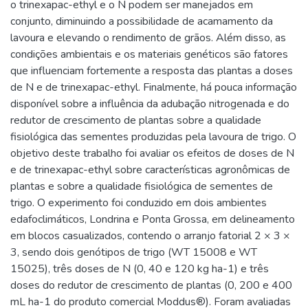
o trinexapac-ethyl e o N podem ser manejados em
conjunto, diminuindo a possibilidade de acamamento da
lavoura e elevando o rendimento de grãos. Além disso, as
condições ambientais e os materiais genéticos são fatores
que influenciam fortemente a resposta das plantas a doses
de N e de trinexapac-ethyl. Finalmente, há pouca informação
disponível sobre a influência da adubação nitrogenada e do
redutor de crescimento de plantas sobre a qualidade
fisiológica das sementes produzidas pela lavoura de trigo. O
objetivo deste trabalho foi avaliar os efeitos de doses de N
e de trinexapac-ethyl sobre características agronômicas de
plantas e sobre a qualidade fisiológica de sementes de
trigo. O experimento foi conduzido em dois ambientes
edafoclimáticos, Londrina e Ponta Grossa, em delineamento
em blocos casualizados, contendo o arranjo fatorial 2 × 3 ×
3, sendo dois genótipos de trigo (WT 15008 e WT
15025), três doses de N (0, 40 e 120 kg ha-1) e três
doses do redutor de crescimento de plantas (0, 200 e 400
mL ha-1 do produto comercial Moddus®). Foram avaliadas