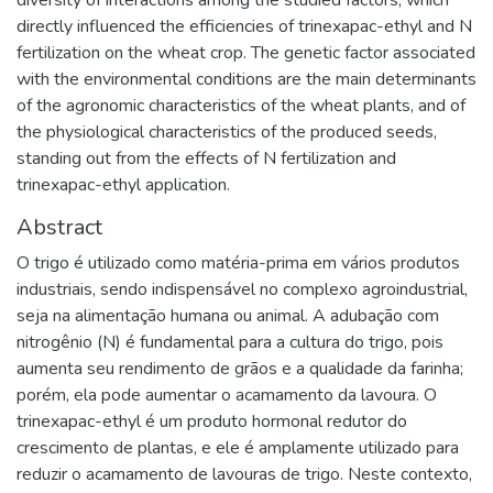
diversity of interactions among the studied factors, which
directly influenced the efficiencies of trinexapac-ethyl and N
fertilization on the wheat crop. The genetic factor associated
with the environmental conditions are the main determinants
of the agronomic characteristics of the wheat plants, and of
the physiological characteristics of the produced seeds,
standing out from the effects of N fertilization and
trinexapac-ethyl application.
Abstract
O trigo é utilizado como matéria-prima em vários produtos
industriais, sendo indispensável no complexo agroindustrial,
seja na alimentação humana ou animal. A adubação com
nitrogênio (N) é fundamental para a cultura do trigo, pois
aumenta seu rendimento de grãos e a qualidade da farinha;
porém, ela pode aumentar o acamamento da lavoura. O
trinexapac-ethyl é um produto hormonal redutor do
crescimento de plantas, e ele é amplamente utilizado para
reduzir o acamamento de lavouras de trigo. Neste contexto,