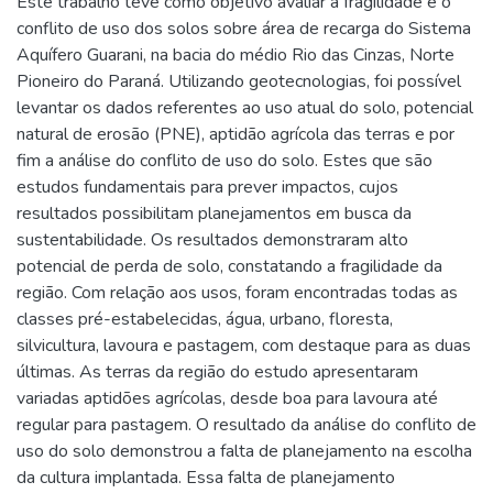
Este trabalho teve como objetivo avaliar a fragilidade e o
conflito de uso dos solos sobre área de recarga do Sistema
Aquífero Guarani, na bacia do médio Rio das Cinzas, Norte
Pioneiro do Paraná. Utilizando geotecnologias, foi possível
levantar os dados referentes ao uso atual do solo, potencial
natural de erosão (PNE), aptidão agrícola das terras e por
fim a análise do conflito de uso do solo. Estes que são
estudos fundamentais para prever impactos, cujos
resultados possibilitam planejamentos em busca da
sustentabilidade. Os resultados demonstraram alto
potencial de perda de solo, constatando a fragilidade da
região. Com relação aos usos, foram encontradas todas as
classes pré-estabelecidas, água, urbano, floresta,
silvicultura, lavoura e pastagem, com destaque para as duas
últimas. As terras da região do estudo apresentaram
variadas aptidões agrícolas, desde boa para lavoura até
regular para pastagem. O resultado da análise do conflito de
uso do solo demonstrou a falta de planejamento na escolha
da cultura implantada. Essa falta de planejamento