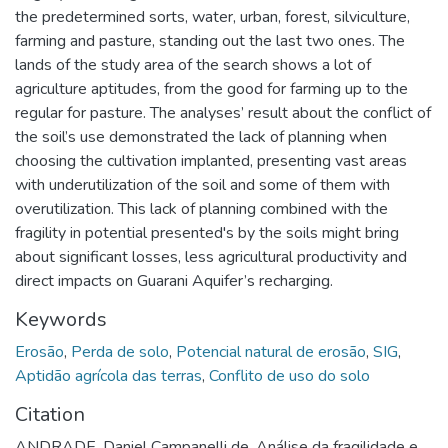
the predetermined sorts, water, urban, forest, silviculture,
farming and pasture, standing out the last two ones. The
lands of the study area of the search shows a lot of
agriculture aptitudes, from the good for farming up to the
regular for pasture. The analyses’ result about the conflict of
the soil’s use demonstrated the lack of planning when
choosing the cultivation implanted, presenting vast areas
with underutilization of the soil and some of them with
overutilization. This lack of planning combined with the
fragility in potential presented's by the soils might bring
about significant losses, less agricultural productivity and
direct impacts on Guarani Aquifer’s recharging.
Keywords
Erosão
,
Perda de solo
,
Potencial natural de erosão
,
SIG
,
Aptidão agrícola das terras
,
Conflito de uso do solo
Citation
ANDRADE, Daniel Campanelli de. Análise da fragilidade e