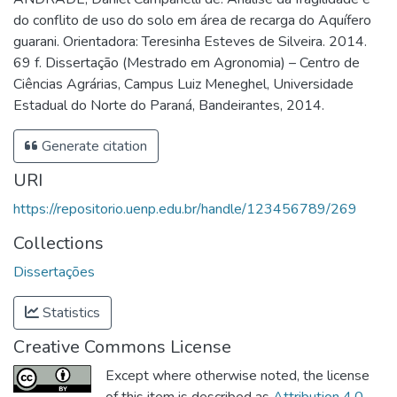
do conflito de uso do solo em área de recarga do Aquífero
guarani. Orientadora: Teresinha Esteves de Silveira. 2014.
69 f. Dissertação (Mestrado em Agronomia) – Centro de
Ciências Agrárias, Campus Luiz Meneghel, Universidade
Estadual do Norte do Paraná, Bandeirantes, 2014.
Generate citation
URI
https://repositorio.uenp.edu.br/handle/123456789/269
Collections
Dissertações
Statistics
Creative Commons License
Except where otherwise noted, the license
of this item is described as
Attribution 4.0