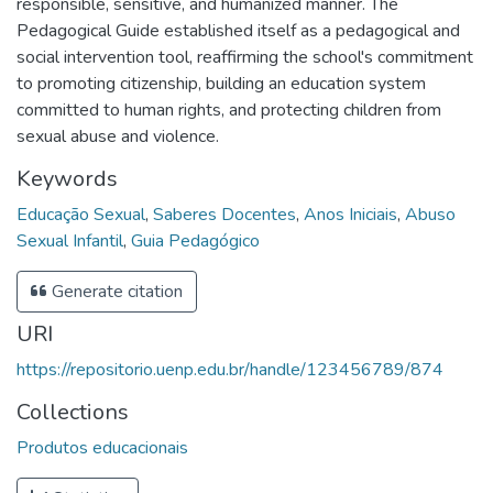
responsible, sensitive, and humanized manner. The
Pedagogical Guide established itself as a pedagogical and
social intervention tool, reaffirming the school's commitment
to promoting citizenship, building an education system
committed to human rights, and protecting children from
sexual abuse and violence.
Keywords
Educação Sexual
,
Saberes Docentes
,
Anos Iniciais
,
Abuso
Sexual Infantil
,
Guia Pedagógico
Generate citation
URI
https://repositorio.uenp.edu.br/handle/123456789/874
Collections
Produtos educacionais