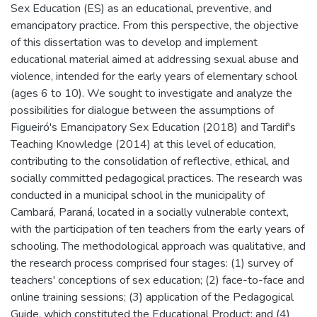
Sex Education (ES) as an educational, preventive, and
emancipatory practice. From this perspective, the objective
of this dissertation was to develop and implement
educational material aimed at addressing sexual abuse and
violence, intended for the early years of elementary school
(ages 6 to 10). We sought to investigate and analyze the
possibilities for dialogue between the assumptions of
Figueiró's Emancipatory Sex Education (2018) and Tardif's
Teaching Knowledge (2014) at this level of education,
contributing to the consolidation of reflective, ethical, and
socially committed pedagogical practices. The research was
conducted in a municipal school in the municipality of
Cambará, Paraná, located in a socially vulnerable context,
with the participation of ten teachers from the early years of
schooling. The methodological approach was qualitative, and
the research process comprised four stages: (1) survey of
teachers' conceptions of sex education; (2) face-to-face and
online training sessions; (3) application of the Pedagogical
Guide, which constituted the Educational Product; and (4)