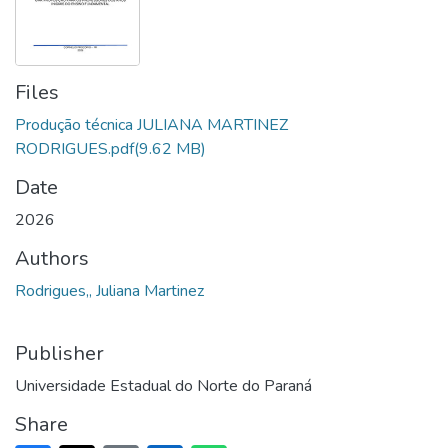
Files
Produção técnica JULIANA MARTINEZ
RODRIGUES.pdf
(9.62 MB)
Date
2026
Authors
Rodrigues,, Juliana Martinez
Publisher
Universidade Estadual do Norte do Paraná
Share