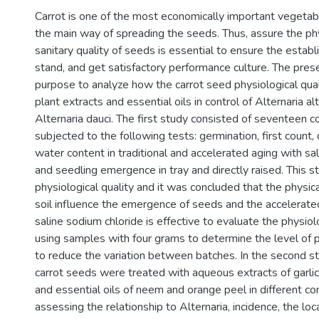
Carrot is one of the most economically important vegetable
the main way of spreading the seeds. Thus, assure the ph
sanitary quality of seeds is essential to ensure the establ
stand, and get satisfactory performance culture. The pre
purpose to analyze how the carrot seed physiological qual
plant extracts and essential oils in control of Alternaria a
Alternaria dauci. The first study consisted of seventeen 
subjected to the following tests: germination, first count,
water content in traditional and accelerated aging with sal
and seedling emergence in tray and directly raised. This 
physiological quality and it was concluded that the physic
soil influence the emergence of seeds and the accelerate
saline sodium chloride is effective to evaluate the physiol
using samples with four grams to determine the level of 
to reduce the variation between batches. In the second stu
carrot seeds were treated with aqueous extracts of garlic
and essential oils of neem and orange peel in different co
assessing the relationship to Alternaria, incidence, the loca