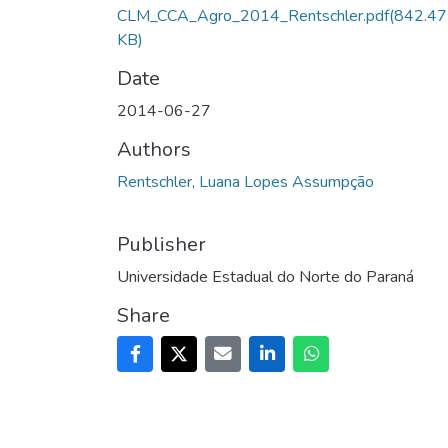
CLM_CCA_Agro_2014_Rentschler.pdf
(842.47
KB)
Date
2014-06-27
Authors
Rentschler, Luana Lopes Assumpção
Publisher
Universidade Estadual do Norte do Paraná
Share