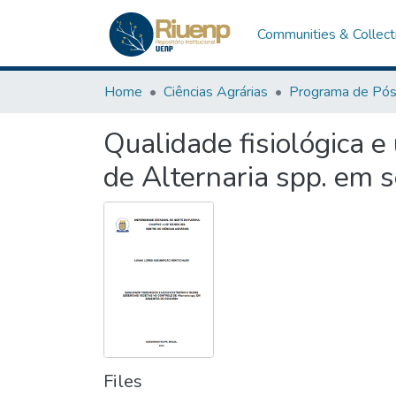
Communities & Collect
Home
Ciências Agrárias
Qualidade fisiológica e
de Alternaria spp. em 
Files