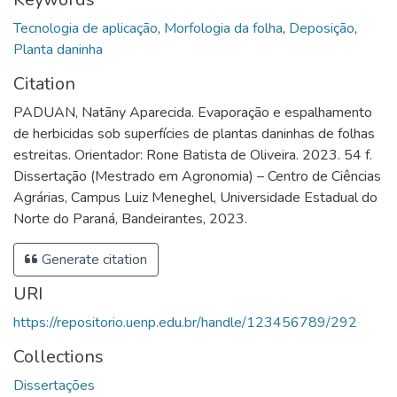
Tecnologia de aplicação
,
Morfologia da folha
,
Deposição
,
Planta daninha
Citation
PADUAN, Natãny Aparecida. Evaporação e espalhamento
de herbicidas sob superfícies de plantas daninhas de folhas
estreitas. Orientador: Rone Batista de Oliveira. 2023. 54 f.
Dissertação (Mestrado em Agronomia) – Centro de Ciências
Agrárias, Campus Luiz Meneghel, Universidade Estadual do
Norte do Paraná, Bandeirantes, 2023.
Generate citation
URI
https://repositorio.uenp.edu.br/handle/123456789/292
Collections
Dissertações