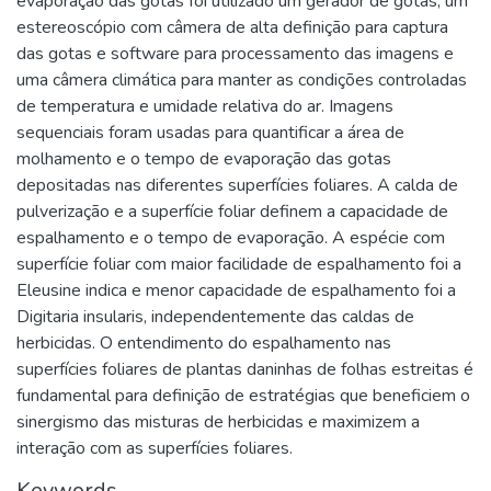
evaporação das gotas foi utilizado um gerador de gotas, um
estereoscópio com câmera de alta definição para captura
das gotas e software para processamento das imagens e
uma câmera climática para manter as condições controladas
de temperatura e umidade relativa do ar. Imagens
sequenciais foram usadas para quantificar a área de
molhamento e o tempo de evaporação das gotas
depositadas nas diferentes superfícies foliares. A calda de
pulverização e a superfície foliar definem a capacidade de
espalhamento e o tempo de evaporação. A espécie com
superfície foliar com maior facilidade de espalhamento foi a
Eleusine indica e menor capacidade de espalhamento foi a
Digitaria insularis, independentemente das caldas de
herbicidas. O entendimento do espalhamento nas
superfícies foliares de plantas daninhas de folhas estreitas é
fundamental para definição de estratégias que beneficiem o
sinergismo das misturas de herbicidas e maximizem a
interação com as superfícies foliares.
Keywords