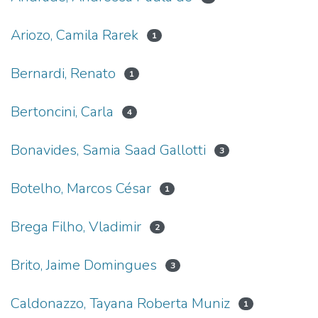
Ariozo, Camila Rarek
1
Bernardi, Renato
1
Bertoncini, Carla
4
Bonavides, Samia Saad Gallotti
3
Botelho, Marcos César
1
Brega Filho, Vladimir
2
Brito, Jaime Domingues
3
Caldonazzo, Tayana Roberta Muniz
1