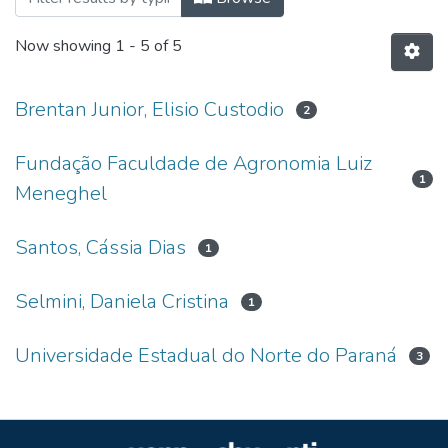
Now showing
1 - 5 of 5
Brentan Junior, Elisio Custodio
2
Fundação Faculdade de Agronomia Luiz
1
Meneghel
Santos, Cássia Dias
1
Selmini, Daniela Cristina
1
Universidade Estadual do Norte do Paraná
3