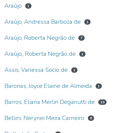
Araújo
1
Araújo, Andressa Barboza de
1
Araújo, Roberta Negrão de
7
Araújo,, Roberta Negrão de
1
Assis, Vanessa Socio de
1
Baronas, Joyce Elaine de Almeida
1
Barros, Eliana Merlin Deganutti de
10
Bellini, Nerynei Meira Carneiro
6