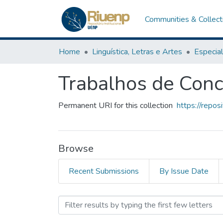
Communities & Collect
Home
Linguística, Letras e Artes
Trabalhos de Conc
Permanent URI for this collection
https://repo
Browse
Recent Submissions
By Issue Date
Browsing Trabalhos de Con