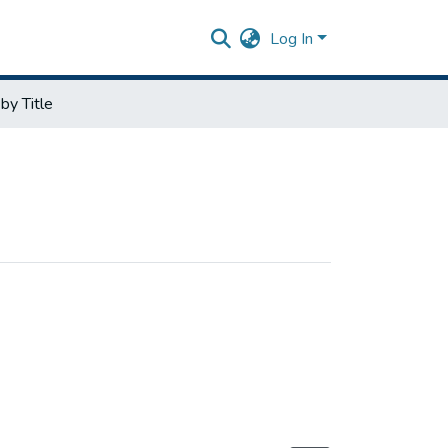
Log In
by Title