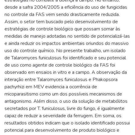
desde a safra 2004/2005 a eficiência do uso de fungicidas
no controle da FAS vem sendo drasticamente reduzida.
Assim, o setor tem buscado pelo desenvolvimento de
estratégias de controle biológico que possam somar às
medidas de manejo adotadas no sentido de potencializá-las
e ainda reduzir os impactos ambientais oriundos do massivo
uso do controle químico. No presente trabalho, um isolado
de Talaromyces funiculosus foi identificado e seu potencial
de uso como agente de controle biológico da FAS foi
observado em ensaios in vitro e a campo. A observação da
interação entre Talaromyces funiculosus e Phakopsora
pachyrhizi em MEV evidencia a ocorrência de
micoparasitismo como um dos possíveis mecanismos de
antagonismo. Além disso, o uso da solução de metabólitos
secretados por T. funiculosus, livre do fungo, é igualmente
capaz de reduzir a severidade da ferrugem. Em soma, os
resultados obtidos indicam que o isolado identificado possui
potencial para desenvolvimento de produto biológico e