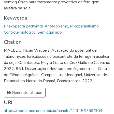
semioquímico para tratamento preventivo da ferrugem
asiática da soja.
Keywords
Phakopsora pachyrhizi
,
Antagonismo
,
Micoparasitismo
,
Controle biológico
,
Semioquímico
Citation
MACEDO, Nixau Wauters. Avaliação do potencial de
Talaromyces funiculosus no biocontrole da ferrugem asiática
da soja. Orientadora: Mayra Costa da Cruz Gallo de Carvalho.
2022. 85 f. Dissertação (Mestrado em Agronomia) – Centro
de Ciências Agrárias, Campus Luiz Meneghel, Universidade
Estadual do Norte do Paraná, Bandeirantes, 2022.
Generate citation
URI
https://repositorio.uenp.edu.br/handle/123456789/304