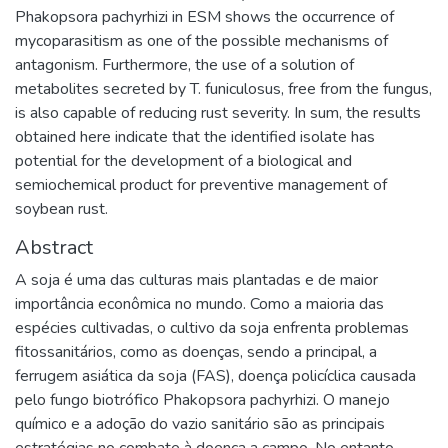
Phakopsora pachyrhizi in ESM shows the occurrence of
mycoparasitism as one of the possible mechanisms of
antagonism. Furthermore, the use of a solution of
metabolites secreted by T. funiculosus, free from the fungus,
is also capable of reducing rust severity. In sum, the results
obtained here indicate that the identified isolate has
potential for the development of a biological and
semiochemical product for preventive management of
soybean rust.
Abstract
A soja é uma das culturas mais plantadas e de maior
importância econômica no mundo. Como a maioria das
espécies cultivadas, o cultivo da soja enfrenta problemas
fitossanitários, como as doenças, sendo a principal, a
ferrugem asiática da soja (FAS), doença policíclica causada
pelo fungo biotrófico Phakopsora pachyrhizi. O manejo
químico e a adoção do vazio sanitário são as principais
estratégias no combate à doença a campo. No entanto,