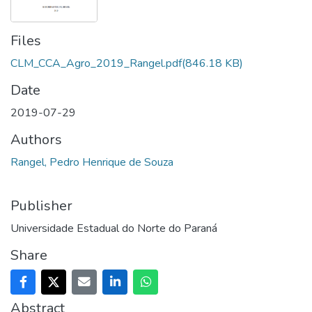
Files
CLM_CCA_Agro_2019_Rangel.pdf
(846.18 KB)
Date
2019-07-29
Authors
Rangel, Pedro Henrique de Souza
Publisher
Universidade Estadual do Norte do Paraná
Share
Abstract