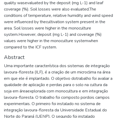
quality wasevaluated by the deposit (mg L-1) and leaf
coverage (%). Soil losses were also evaluated.The
conditions of temperature, relative humidity and wind speed
were influenced by thecultivation system present in the
area. Soil losses were higher in the monoculture
system.However, deposit (mg L-1) and coverage (%)
values were higher in the monoculture systemwhen
compared to the ICF system.
Abstract
Uma importante característica dos sistemas de integração
lavoura-floresta (ILF), é a criação de um microclima na área
em que ele é implantado. O objetivo dotrabalho foi avaliar a
qualidade de aplicação e perdas para o solo na cultura da
soja em áreaexplorada com monocultura e em integração
lavoura-floresta. O trabalho foi composto pordois campos
experimentais. O primeiro foi instalado no sistema de
integração lavoura-floresta da Universidade Estadual do
Norte do Paraná (UENP). O segundo foi instalado