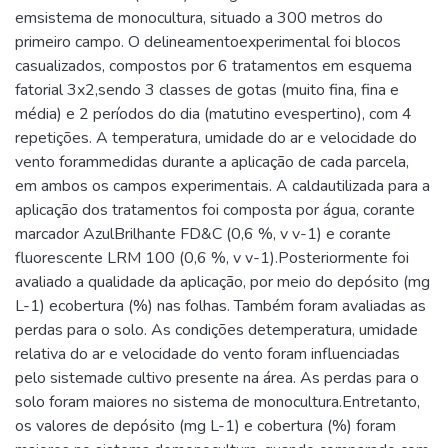
emsistema de monocultura, situado a 300 metros do
primeiro campo. O delineamentoexperimental foi blocos
casualizados, compostos por 6 tratamentos em esquema
fatorial 3x2,sendo 3 classes de gotas (muito fina, fina e
média) e 2 períodos do dia (matutino evespertino), com 4
repetições. A temperatura, umidade do ar e velocidade do
vento forammedidas durante a aplicação de cada parcela,
em ambos os campos experimentais. A caldautilizada para a
aplicação dos tratamentos foi composta por água, corante
marcador AzulBrilhante FD&C (0,6 %, v v-1) e corante
fluorescente LRM 100 (0,6 %, v v-1).Posteriormente foi
avaliado a qualidade da aplicação, por meio do depósito (mg
L-1) ecobertura (%) nas folhas. Também foram avaliadas as
perdas para o solo. As condições detemperatura, umidade
relativa do ar e velocidade do vento foram influenciadas
pelo sistemade cultivo presente na área. As perdas para o
solo foram maiores no sistema de monocultura.Entretanto,
os valores de depósito (mg L-1) e cobertura (%) foram