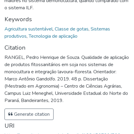
maiores no sistema demonocultura, quando comparado com
o sistema ILF.
Keywords
Agricultura sustentável
,
Classe de gotas
,
Sistemas
produtivos
,
Tecnologia de aplicação
Citation
RANGEL, Pedro Henrique de Souza. Qualidade de aplicação
de produtos fitossanitários em soja nos sistemas de
monocultura e integração lavoura-floresta. Orientador:
Marco Antônio Gandolfo. 2019. 48 p. Dissertação
(Mestrado em Agronomia) – Centro de Ciências Agrárias,
Campus Luiz Meneghel, Universidade Estadual do Norte do
Paraná, Bandeirantes, 2019.
Generate citation
URI