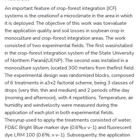
An important feature of crop-forest integration (ICF)
systems is the creationof a microclimate in the area in which
it is deployed. The objective of this work was toevaluate
the application quality and soil losses in soybean crop in
monoculture and crop-forest integration areas. The work
consisted of two experimental fields. The first wasinstalled
in the crop-forest integration system of the State University
of Northern Paraná(UENP). The second was installed in a
monoculture system, located 300 meters from thefirst field.
The experimental design was randomized blocks, composed
of 6 treatments in a3x2 factorial scheme, being 3 classes of
drops (very thin, thin and medium) and 2 periods ofthe day
(morning and afternoon), with 4 repetitions. Temperature, air
humidity and windvelocity were measured during the
application of each plot in both experimental fields.
Thesyrup used to apply the treatments consisted of water,
FD&C Bright Blue marker dye (0.6%,v v-1) and fluorescent
dye LRM 100 (0.6%, v v-1). Subsequently, the application