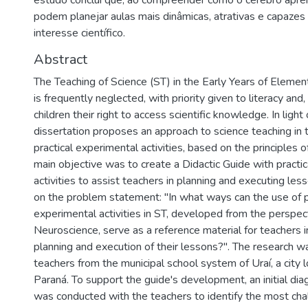
estudo conclui que, ao compreender como o cérebro apre
podem planejar aulas mais dinâmicas, atrativas e capazes
interesse científico.
Abstract
The Teaching of Science (ST) in the Early Years of Eleme
is frequently neglected, with priority given to literacy and,
children their right to access scientific knowledge. In light o
dissertation proposes an approach to science teaching in
practical experimental activities, based on the principles
main objective was to create a Didactic Guide with practi
activities to assist teachers in planning and executing le
on the problem statement: "In what ways can the use of p
experimental activities in ST, developed from the perspec
Neuroscience, serve as a reference material for teachers i
planning and execution of their lessons?". The research 
teachers from the municipal school system of Uraí, a city 
Paraná. To support the guide's development, an initial dia
was conducted with the teachers to identify the most chal