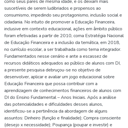
como seus pares de mesma idade, e os deixam mais
suscetíveis de serem ludibriados e propensos ao
consumismo, impedindo seu protagonismo, inclusão social e
cidadania. No intuito de promover a Educação Financeira,
inclusive em contexto educacional, ações em âmbito público
foram efetivadas a partir de 2010, coma Estratégia Nacional
de Educação Financeira e a inclusão da temática, em 2018,
no currículo escolar, a ser trabalhada como tema integrador.
Fundamentados nesse cenário e ante a escassez de
recursos didáticos adequados ao público de alunos com DI,
a presente pesquisa debruçou-se no objetivo de
desenvolver, aplicar e avaliar um jogo educacional sobre
Educação Financeira que possa contribuir com a
aprendizagem de conhecimentos financeiros de alunos com
DI do Ensino Fundamental – Anos Iniciais. Após a análise
das potencialidades e dificuldades desses alunos,
identificou-se a pertinência da abordagem de alguns
assuntos: Dinheiro (função e finalidade); Compra consciente
(desejo x necessidade); Poupança (poupar e investir) e