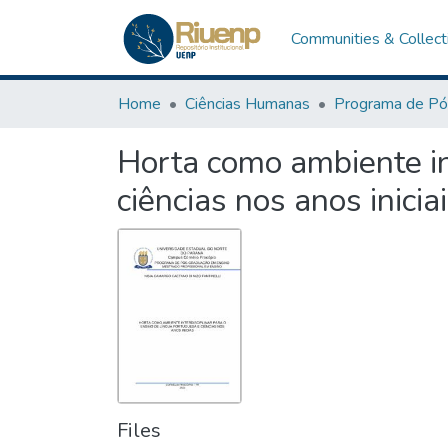
Communities & Collect
Home
Ciências Humanas
Horta como ambiente in
ciências nos anos inicia
Files