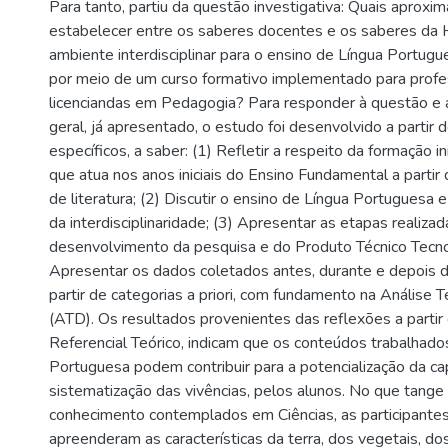
Para tanto, partiu da questão investigativa: Quais apro
estabelecer entre os saberes docentes e os saberes da
ambiente interdisciplinar para o ensino de Língua Portugu
por meio de um curso formativo implementado para profe
licenciandas em Pedagogia? Para responder à questão e at
geral, já apresentado, o estudo foi desenvolvido a partir 
específicos, a saber: (1) Refletir a respeito da formação in
que atua nos anos iniciais do Ensino Fundamental a partir 
de literatura; (2) Discutir o ensino de Língua Portuguesa e 
da interdisciplinaridade; (3) Apresentar as etapas realizad
desenvolvimento da pesquisa e do Produto Técnico Tecnol
Apresentar os dados coletados antes, durante e depois d
partir de categorias a priori, com fundamento na Análise T
(ATD). Os resultados provenientes das reflexões a partir 
Referencial Teórico, indicam que os conteúdos trabalhad
Portuguesa podem contribuir para a potencialização da c
sistematização das vivências, pelos alunos. No que tange
conhecimento contemplados em Ciências, as participantes
apreenderam as características da terra, dos vegetais, d