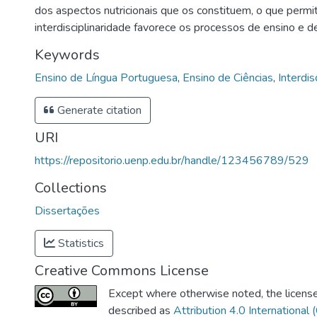
dos aspectos nutricionais que os constituem, o que permiti
interdisciplinaridade favorece os processos de ensino e 
Keywords
Ensino de Língua Portuguesa
,
Ensino de Ciências
,
Interdis
Generate citation
URI
https://repositorio.uenp.edu.br/handle/123456789/529
Collections
Dissertações
Statistics
Creative Commons License
Except where otherwise noted, the license 
described as
Attribution 4.0 International 