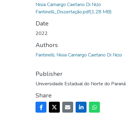
Nisia Camargo Caetano Di Nizo
Fantinelli_Dissertação.pdf
(1.28 MB)
Date
2022
Authors
Fantinelli, Nisia Camargo Caetano Di Nizo
Publisher
Universidade Estadual do Norte do Paraná
Share