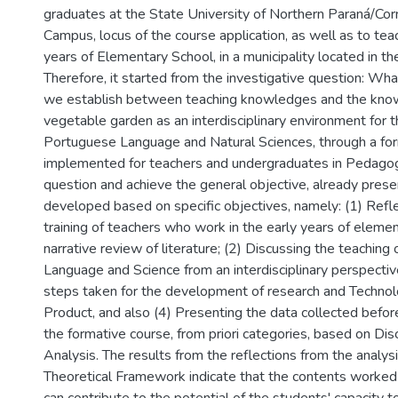
graduates at the State University of Northern Paraná/Cor
Campus, locus of the course application, as well as to tea
years of Elementary School, in a municipality located in th
Therefore, it started from the investigative question: Wh
we establish between teaching knowledges and the kno
vegetable garden as an interdisciplinary environment for t
Portuguese Language and Natural Sciences, through a fo
implemented for teachers and undergraduates in Pedago
question and achieve the general objective, already pres
developed based on specific objectives, namely: (1) Reflec
training of teachers who work in the early years of eleme
narrative review of literature; (2) Discussing the teachin
Language and Science from an interdisciplinary perspectiv
steps taken for the development of research and Technolo
Product, and also (4) Presenting the data collected before
the formative course, from priori categories, based on Dis
Analysis. The results from the reflections from the analys
Theoretical Framework indicate that the contents worked