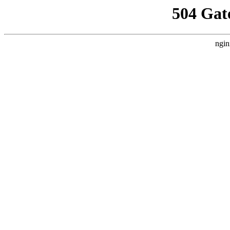
504 Gat
ngin