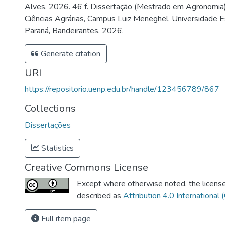
Alves. 2026. 46 f. Dissertação (Mestrado em Agronomia)
Ciências Agrárias, Campus Luiz Meneghel, Universidade 
Paraná, Bandeirantes, 2026.
Generate citation
URI
https://repositorio.uenp.edu.br/handle/123456789/867
Collections
Dissertações
Statistics
Creative Commons License
Except where otherwise noted, the license 
described as
Attribution 4.0 International 
Full item page