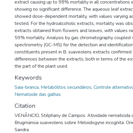
extract causing up to 98% mortality in all concentrations
showing no significant difference. The aqueous leaf extrac
showed dose-dependent mortality, with values varying ac
tested. For the hydroalcoholic extracts, mortality was obs
extracts obtained from flowers and leaves, with values r
59% mortality. Analysis by gas chromatography coupled
spectrometry (GC-MS) for the detection and identification
constituents present in B. suaveolens extracts confirmed s
differences between the extracts, both in terms of the e
the part of the plant used.
Keywords
Saia-branca
,
Metabólitos secundários
,
Controle alternativ
Nematoide das galhas
Citation
VENÂNCIO, Stéphany de Campos. Atividade nematicida d
Brugmansia suaveolens sobre Meloidogyne incognita. Orie
Sandra