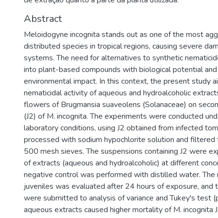
de extração quanto a parte da planta utilizada.
Abstract
Meloidogyne incognita stands out as one of the most agg
distributed species in tropical regions, causing severe da
systems. The need for alternatives to synthetic nematicid
into plant-based compounds with biological potential and
environmental impact. In this context, the present study 
nematicidal activity of aqueous and hydroalcoholic extrac
flowers of Brugmansia suaveolens (Solanaceae) on secon
(J2) of M. incognita. The experiments were conducted und
laboratory conditions, using J2 obtained from infected tom
processed with sodium hypochlorite solution and filtered
500 mesh sieves. The suspensions containing J2 were e
of extracts (aqueous and hydroalcoholic) at different conc
negative control was performed with distilled water. The 
juveniles was evaluated after 24 hours of exposure, and 
were submitted to analysis of variance and Tukey's test 
aqueous extracts caused higher mortality of M. incognita J