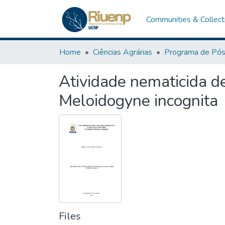
Communities & Collect
Home
Ciências Agrárias
Atividade nematicida d
Meloidogyne incognita
Files