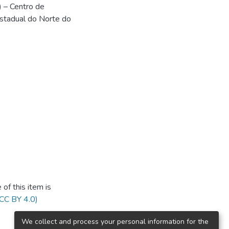
 – Centro de
Estadual do Norte do
of this item is
(CC BY 4.0)
We collect and process your personal information for the