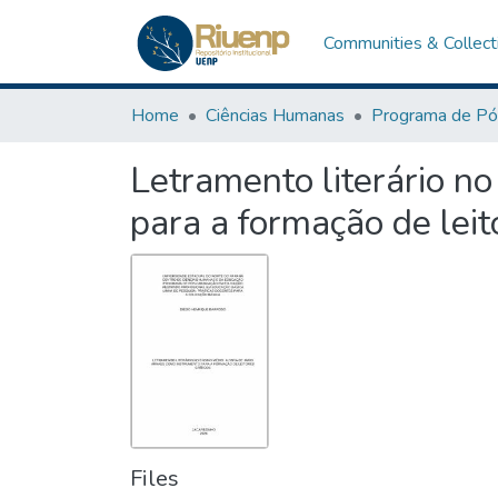
Communities & Collect
Home
Ciências Humanas
Letramento literário n
para a formação de leito
Files