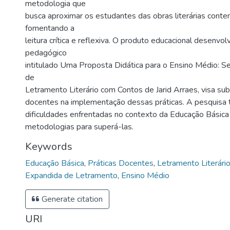
metodologia que
busca aproximar os estudantes das obras literárias cont
fomentando a
leitura crítica e reflexiva. O produto educacional desenvol
pedagógico
intitulado Uma Proposta Didática para o Ensino Médio: S
de
Letramento Literário com Contos de Jarid Arraes, visa sub
docentes na implementação dessas práticas. A pesquisa
dificuldades enfrentadas no contexto da Educação Básic
metodologias para superá-las.
Keywords
Educação Básica
,
Práticas Docentes
,
Letramento Literári
Expandida de Letramento
,
Ensino Médio
Generate citation
URI