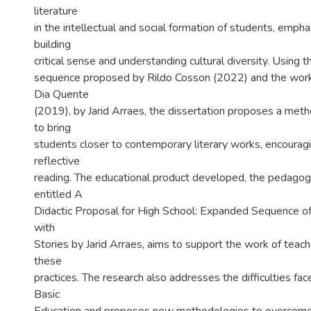
literature
in the intellectual and social formation of students, emphasi
building
critical sense and understanding cultural diversity. Using 
sequence proposed by Rildo Cosson (2022) and the wo
Dia Quente
(2019), by Jarid Arraes, the dissertation proposes a met
to bring
students closer to contemporary literary works, encouragin
reflective
reading. The educational product developed, the pedagog
entitled A
Didactic Proposal for High School: Expanded Sequence of 
with
Stories by Jarid Arraes, aims to support the work of teac
these
practices. The research also addresses the difficulties fac
Basic