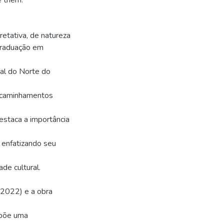
 them.
retativa, de natureza
Graduação em
al do Norte do
encaminhamentos
estaca a importância
, enfatizando seu
de cultural.
(2022) e a obra
opõe uma