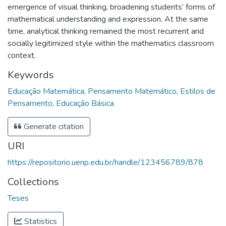
emergence of visual thinking, broadening students’ forms of
mathematical understanding and expression. At the same
time, analytical thinking remained the most recurrent and
socially legitimized style within the mathematics classroom
context.
Keywords
Educação Matemática
,
Pensamento Matemático
,
Estilos de
Pensamento
,
Educação Básica
Generate citation
URI
https://repositorio.uenp.edu.br/handle/123456789/878
Collections
Teses
Statistics