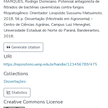
MARQUES, Rodrigo Domiciano. Potencial antagonista de
filtrados de bactérias cavernícolas contra fungos
fitopatogênico. Orientador: Leopoldo Sussumu Matsumoto.
2018. 56 p. Dissertação (Mestrado em Agronomia) –
Centro de Ciências Agrárias, Campus Luiz Meneghel,
Universidade Estadual do Norte do Paraná, Bandeirantes,
2018.
Generate citation
URI
https://repositorio.uenp.edu.br/handle/123456789/475
Collections
Dissertações
Statistics
Creative Commons License