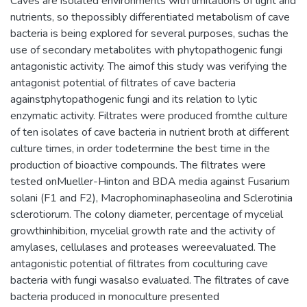
Caves are isolated environments with limitations of light and
nutrients, so thepossibly differentiated metabolism of cave
bacteria is being explored for several purposes, suchas the
use of secondary metabolites with phytopathogenic fungi
antagonistic activity. The aimof this study was verifying the
antagonist potential of filtrates of cave bacteria
againstphytopathogenic fungi and its relation to lytic
enzymatic activity. Filtrates were produced fromthe culture
of ten isolates of cave bacteria in nutrient broth at different
culture times, in order todetermine the best time in the
production of bioactive compounds. The filtrates were
tested onMueller-Hinton and BDA media against Fusarium
solani (F1 and F2), Macrophominaphaseolina and Sclerotinia
sclerotiorum. The colony diameter, percentage of mycelial
growthinhibition, mycelial growth rate and the activity of
amylases, cellulases and proteases wereevaluated. The
antagonistic potential of filtrates from coculturing cave
bacteria with fungi wasalso evaluated. The filtrates of cave
bacteria produced in monoculture presented