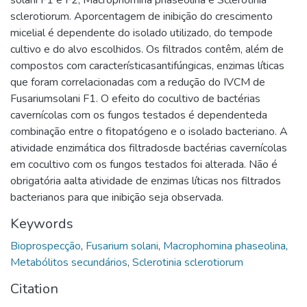
sclerotiorum. Aporcentagem de inibição do crescimento
micelial é dependente do isolado utilizado, do tempode
cultivo e do alvo escolhidos. Os filtrados contêm, além de
compostos com característicasantifúngicas, enzimas líticas
que foram correlacionadas com a redução do IVCM de
Fusariumsolani F1. O efeito do cocultivo de bactérias
cavernícolas com os fungos testados é dependenteda
combinação entre o fitopatógeno e o isolado bacteriano. A
atividade enzimática dos filtradosde bactérias cavernícolas
em cocultivo com os fungos testados foi alterada. Não é
obrigatória aalta atividade de enzimas líticas nos filtrados
bacterianos para que inibição seja observada.
Keywords
Bioprospecção
,
Fusarium solani
,
Macrophomina phaseolina
,
Metabólitos secundários
,
Sclerotinia sclerotiorum
Citation