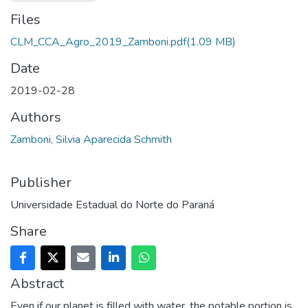
Files
CLM_CCA_Agro_2019_Zamboni.pdf
(1.09 MB)
Date
2019-02-28
Authors
Zamboni, Silvia Aparecida Schmith
Publisher
Universidade Estadual do Norte do Paraná
Share
Abstract
Even if our planet is filled with water, the potable portion is