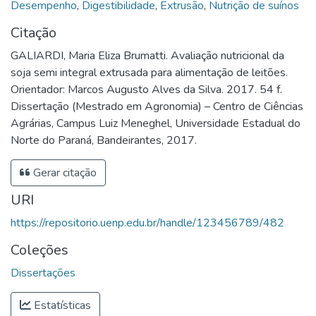
Desempenho
,
Digestibilidade
,
Extrusão
,
Nutrição de suínos
Citação
GALIARDI, Maria Eliza Brumatti. Avaliação nutricional da
soja semi integral extrusada para alimentação de leitões.
Orientador: Marcos Augusto Alves da Silva. 2017. 54 f.
Dissertação (Mestrado em Agronomia) – Centro de Ciências
Agrárias, Campus Luiz Meneghel, Universidade Estadual do
Norte do Paraná, Bandeirantes, 2017.
Gerar citação
URI
https://repositorio.uenp.edu.br/handle/123456789/482
Coleções
Dissertações
Estatísticas