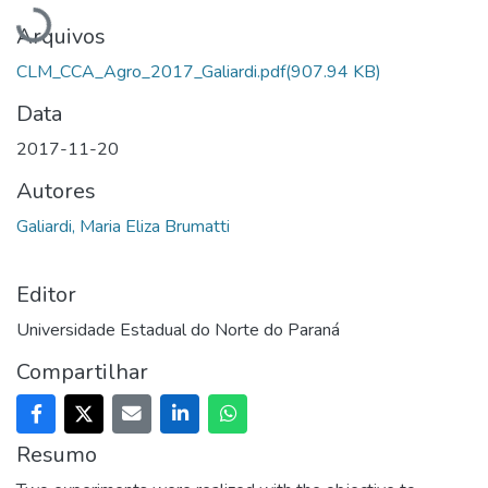
Carregando...
Arquivos
CLM_CCA_Agro_2017_Galiardi.pdf
(907.94 KB)
Data
2017-11-20
Autores
Galiardi, Maria Eliza Brumatti
Editor
Universidade Estadual do Norte do Paraná
Compartilhar
Resumo