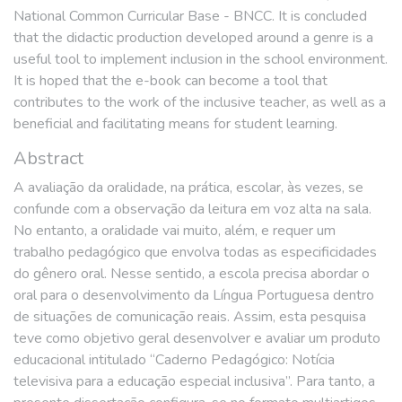
National Common Curricular Base - BNCC. It is concluded
that the didactic production developed around a genre is a
useful tool to implement inclusion in the school environment.
It is hoped that the e-book can become a tool that
contributes to the work of the inclusive teacher, as well as a
beneficial and facilitating means for student learning.
Abstract
A avaliação da oralidade, na prática, escolar, às vezes, se
confunde com a observação da leitura em voz alta na sala.
No entanto, a oralidade vai muito, além, e requer um
trabalho pedagógico que envolva todas as especificidades
do gênero oral. Nesse sentido, a escola precisa abordar o
oral para o desenvolvimento da Língua Portuguesa dentro
de situações de comunicação reais. Assim, esta pesquisa
teve como objetivo geral desenvolver e avaliar um produto
educacional intitulado “Caderno Pedagógico: Notícia
televisiva para a educação especial inclusiva”. Para tanto, a