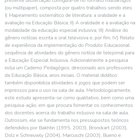
presente dissertação configura-se no formato multiartigos
(ou multipaper), composta por quatro trabalhos sendo eles:
I) Mapeamento sistemático de literatura: a oralidade e a
avaliação na Educação Básica; II) A oralidade e a avaliação na
modalidade da educação especial inclusiva; III) Análise do
gênero notícias escrita e oral televisiva e, por fim, IV) Relato
de experiência da implementação do Produto Educacional:
sequência de atividades do gênero notícia de telejornal para
a Educação Especial Inclusiva. Adicionalmente a pesquisa
inclui um Caderno Pedagógico, direcionado aos professores
da Educação Básica, anos iniciais. O material didático
também disponibiliza atividades e jogos que podem ser
impressos para o uso na sala de aula. Metodologicamente,
este estudo apresenta-se como qualitativo, bem como uma
pesquisa-ação, em que procura fomentar os conhecimentos
dos docentes acerca do trabalho inclusivo na sala de aula.
Outrossim, ele se fundamenta nos pressupostos teóricos
defendidos por Bakhtin (1995, 2003), Bronckart (2003),
Dolz e Schneuwly (2004), Marcuschi (2003), Bueno e