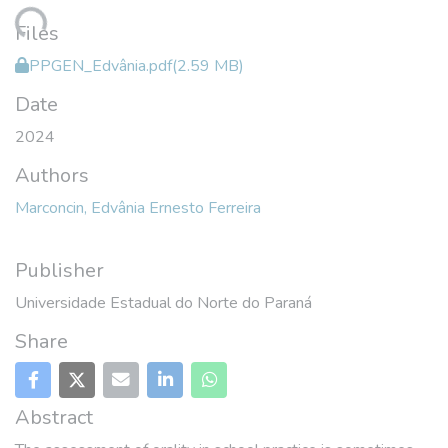
Loading...
Files
PPGEN_Edvânia.pdf
(2.59 MB)
Date
2024
Authors
Marconcin, Edvânia Ernesto Ferreira
Publisher
Universidade Estadual do Norte do Paraná
Share
Abstract