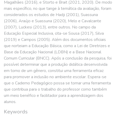
Magalhães (2016), e Storto e Brait (2021, 2020). De modo
mais específico, no que tange à temática da avaliação, foram
considerados os estudos de Hadji (2001), Suassuna
(2006), Araújo e Suassuna (2020), Melo e Cavalcante
(2007), Luckesi (2013), entre outros. No campo da
Educação Especial Inclusiva, cita-se Sousa (2017), Silva
(2019) e Campos (2005). Além dos documentos oficiais
que norteiam a Educação Básica, como a Lei de Diretrizes e
Base da Educação Nacional (LDBN) e a Base Nacional
Comum Curricular (BNCC). Após a conclusão da pesquisa, foi
possível determinar que a produção didática desenvolvida
em torno de um gênero, constitui uma ferramenta eficaz
para promover a inclusão no ambiente escolar. Espera-se
que o Caderno Pedagógico possa se tornar uma ferramenta
que contribua para o trabalho do professor como também
um meio benéfico e facilitador para a aprendizagem dos
alunos.
Keywords