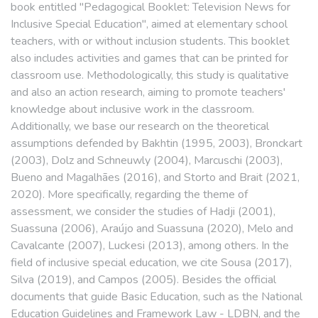
book entitled "Pedagogical Booklet: Television News for
Inclusive Special Education", aimed at elementary school
teachers, with or without inclusion students. This booklet
also includes activities and games that can be printed for
classroom use. Methodologically, this study is qualitative
and also an action research, aiming to promote teachers'
knowledge about inclusive work in the classroom.
Additionally, we base our research on the theoretical
assumptions defended by Bakhtin (1995, 2003), Bronckart
(2003), Dolz and Schneuwly (2004), Marcuschi (2003),
Bueno and Magalhães (2016), and Storto and Brait (2021,
2020). More specifically, regarding the theme of
assessment, we consider the studies of Hadji (2001),
Suassuna (2006), Araújo and Suassuna (2020), Melo and
Cavalcante (2007), Luckesi (2013), among others. In the
field of inclusive special education, we cite Sousa (2017),
Silva (2019), and Campos (2005). Besides the official
documents that guide Basic Education, such as the National
Education Guidelines and Framework Law - LDBN, and the