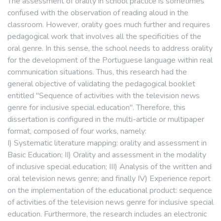
The assessment of orality in school practice is sometimes
confused with the observation of reading aloud in the
classroom. However, orality goes much further and requires
pedagogical work that involves all the specificities of the
oral genre. In this sense, the school needs to address orality
for the development of the Portuguese language within real
communication situations. Thus, this research had the
general objective of validating the pedagogical booklet
entitled "Sequence of activities with the television news
genre for inclusive special education". Therefore, this
dissertation is configured in the multi-article or multipaper
format, composed of four works, namely:
I) Systematic literature mapping: orality and assessment in
Basic Education; II) Orality and assessment in the modality
of inclusive special education; III) Analysis of the written and
oral television news genre; and finally IV) Experience report
on the implementation of the educational product: sequence
of activities of the television news genre for inclusive special
education. Furthermore, the research includes an electronic