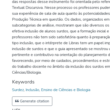
das respostas desse instrumento foi orientada pelo refere
Textual Discursiva. Nesse processo os professores puder
sua experiência de sala de aula quanto às potencialidades 
Produção Técnica em questão. Os dados, organizados em 
subcategorias de análise, mostraram que são diversos os
efetiva inclusão de alunos surdos, que a formação inicial 
professores não tem sido satisfatória quanto à preparaç
tipo inclusão, que o intérprete de Libras tem um papel imp
inclusão de surdos e que o guia apresentado se mostrou 
pertinente e contributivo na orientação do planejamento d
favorecendo, por meio de cuidados, procedimentos e estra
do trabalho docente no âmbito da inclusão dos surdos em
Ciências/Biologia.
Keywords
Surdez
,
Inclusão
,
Ensino de Ciências e Biologia
Generate citation