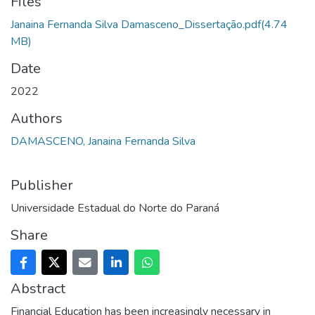
Files
Janaina Fernanda Silva Damasceno_Dissertação.pdf
(4.74
MB)
Date
2022
Authors
DAMASCENO, Janaina Fernanda Silva
Publisher
Universidade Estadual do Norte do Paraná
Share
Abstract
Financial Education has been increasingly necessary in