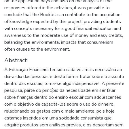
on the application days and also on the analysis of the
responses offered in the activities, it was possible to
conclude that the Booklet can contribute to the acquisition
of knowledge expected by this project, providing students
with concepts necessary for a good financial education and
awareness to the moderate use of money and easy credits,
balancing the environmental impacts that consumerism
often causes to the environment.
Abstract
A Educação Financeira ter sido cada vez mais necessária ao
dia-a-dia das pessoas e desta forma, tratar sobre o assunto
dentro das escolas, torna-se algo indispensável. A presente
pesquisa, parte do princípio da necessidade em ser falar
sobre finanças dentro do ensino escolar com adolescentes
com o objetivo de capacitá-los sobre o uso do dinheiro,
relacionando os gastos com o meio ambiente, pois hoje
estamos inseridos em uma sociedade consumista que
adquire produtos sem análises prévias, e os descartam sem