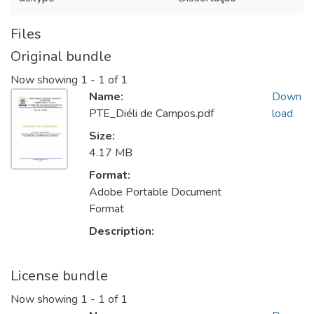
Files
Original bundle
Now showing
1 - 1 of 1
Name:
Down
PTE_Diéli de Campos.pdf
load
Size:
4.17 MB
Format:
Adobe Portable Document
Format
Description:
License bundle
Now showing
1 - 1 of 1