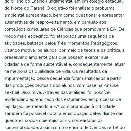
do 8º ano do Ensino Fundamental, em um colégio estadual
do Norte do Paraná. O objetivo foi analisar o problema
ambiental apresentado, bem como questionar e apresentar
alternativas de reaproveitamento, em paralelo aos
conteúdos curriculares de Ciências que promovem a EA. De
modo mais específico, foi elaborada uma sequência de
atividades, balizada pelos Três Momentos Pedagógicos,
visando motivar os alunos, por meio da teoria e da prática, a
preservar o ambiente para que possam exercer sua
cidadania de forma sustentável e, consequentemente, atuar
na melhoria da qualidade de vida. Os resultados da
implementação dessa sequência foram analisados a partir
das produções textuais dos alunos, com base na Análise
Textual Discursiva. Através das análises, foi possível
evidenciar o aprendizado dos estudantes em processo de
lapidação, permeando a EA com promoção à criticidade.
Também foi possível notar a emancipação deles diante das
questões socioambientais locais, norteadoras da
sustentabilidade, assim como o ensino de Ciências refletido