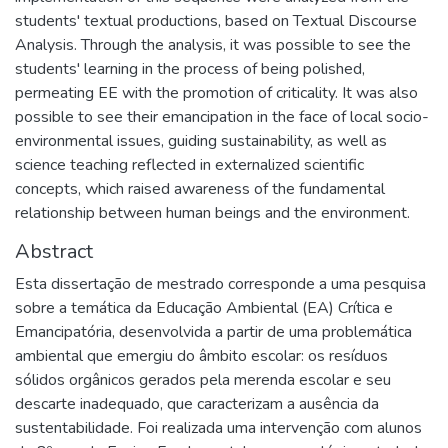
students' textual productions, based on Textual Discourse
Analysis. Through the analysis, it was possible to see the
students' learning in the process of being polished,
permeating EE with the promotion of criticality. It was also
possible to see their emancipation in the face of local socio-
environmental issues, guiding sustainability, as well as
science teaching reflected in externalized scientific
concepts, which raised awareness of the fundamental
relationship between human beings and the environment.
Abstract
Esta dissertação de mestrado corresponde a uma pesquisa
sobre a temática da Educação Ambiental (EA) Crítica e
Emancipatória, desenvolvida a partir de uma problemática
ambiental que emergiu do âmbito escolar: os resíduos
sólidos orgânicos gerados pela merenda escolar e seu
descarte inadequado, que caracterizam a ausência da
sustentabilidade. Foi realizada uma intervenção com alunos