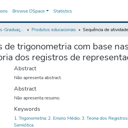
ions
Browse DSpace
Statistics
Programa de Pós-Graduação em Ensino
Produtos educacionais
s de trigonometria com base nas
ria dos registros de representa
Abstract
Não apresenta abstract.
Abstract
Não apresenta resumo.
Keywords
1. Trigonometria; 2. Ensino Médio; 3. Teoria dos Registr
Semiótica.