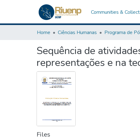
Communities & Collect
Home
Ciências Humanas
Sequência de atividade
representações e na teo
Files