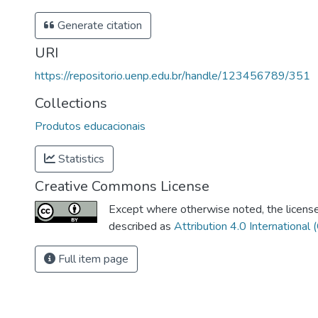
Generate citation
URI
https://repositorio.uenp.edu.br/handle/123456789/351
Collections
Produtos educacionais
Statistics
Creative Commons License
Except where otherwise noted, the license 
described as
Attribution 4.0 International 
Full item page