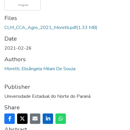
Files
CLM_CCA_Agro_2021_Moretti.pdf
(1.33 MB)
Date
2021-02-26
Authors
Moretti, Elisângela Milani De Souza
Publisher
Universidade Estadual do Norte do Paraná
Share
Abstract