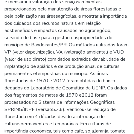
é mensurar a valoração dos serviçosambientais
proporcionados pela manutenção de áreas florestadas e
pela polinização nas áreasagrícolas, e mostrar a importância
dos cuidados dos recursos naturais em relação
aosbenefícios e impactos causados no agronegócio,
servindo de base para a gestão daspropriedades do
município de Bandeirantes/PR. Os métodos utilizados foram
VP (valor dapolinização), VA (valoração ambiental) e VUD
(valor de uso direto) com dados extraídos daviabilidade de
implantação de apiários e de produção anual de culturas
permanentes etemporárias do município. As áreas
florestadas de 1970 e 2012 foram obtidas do banco
dedados do Laboratório de Geomática da UENP. Os dados
dos fragmentos de matas de 1970 e2012 foram
processados no Sistema de Informações Geográficas
SPRING/INPE (Versão5.2.6). Verificou-se redução de
florestada em 4 décadas devido a introdução de
culturaspermanentes e temporárias. Em culturas de
importância econômica, tais como café, soja,laranja, tomate,