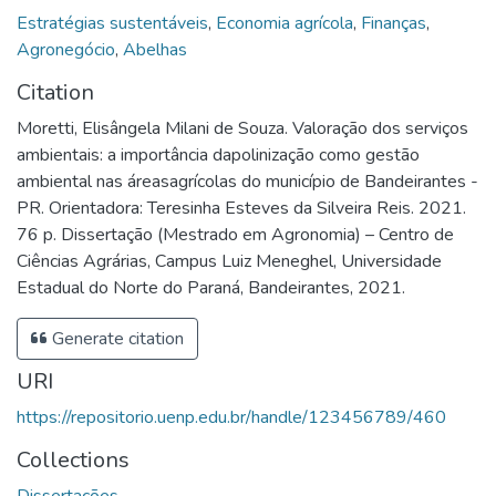
Estratégias sustentáveis
,
Economia agrícola
,
Finanças
,
Agronegócio
,
Abelhas
Citation
Moretti, Elisângela Milani de Souza. Valoração dos serviços
ambientais: a importância dapolinização como gestão
ambiental nas áreasagrícolas do município de Bandeirantes -
PR. Orientadora: Teresinha Esteves da Silveira Reis. 2021.
76 p. Dissertação (Mestrado em Agronomia) – Centro de
Ciências Agrárias, Campus Luiz Meneghel, Universidade
Estadual do Norte do Paraná, Bandeirantes, 2021.
Generate citation
URI
https://repositorio.uenp.edu.br/handle/123456789/460
Collections
Dissertações