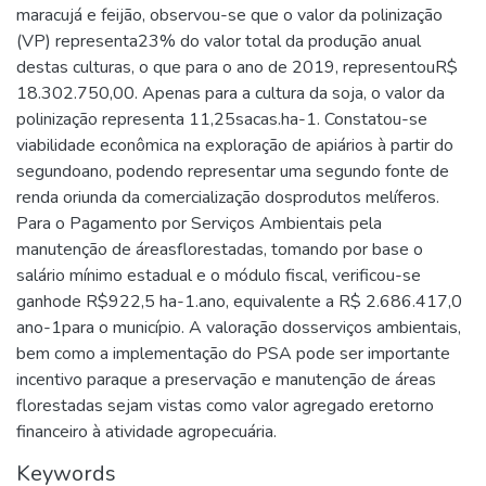
maracujá e feijão, observou-se que o valor da polinização
(VP) representa23% do valor total da produção anual
destas culturas, o que para o ano de 2019, representouR$
18.302.750,00. Apenas para a cultura da soja, o valor da
polinização representa 11,25sacas.ha-1. Constatou-se
viabilidade econômica na exploração de apiários à partir do
segundoano, podendo representar uma segundo fonte de
renda oriunda da comercialização dosprodutos melíferos.
Para o Pagamento por Serviços Ambientais pela
manutenção de áreasflorestadas, tomando por base o
salário mínimo estadual e o módulo fiscal, verificou-se
ganhode R$922,5 ha-1.ano, equivalente a R$ 2.686.417,0
ano-1para o município. A valoração dosserviços ambientais,
bem como a implementação do PSA pode ser importante
incentivo paraque a preservação e manutenção de áreas
florestadas sejam vistas como valor agregado eretorno
financeiro à atividade agropecuária.
Keywords