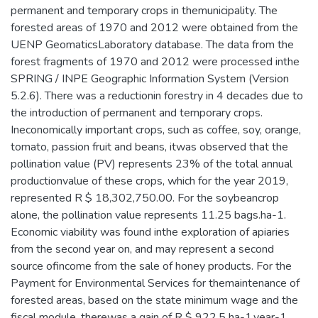
permanent and temporary crops in themunicipality. The
forested areas of 1970 and 2012 were obtained from the
UENP GeomaticsLaboratory database. The data from the
forest fragments of 1970 and 2012 were processed inthe
SPRING / INPE Geographic Information System (Version
5.2.6). There was a reductionin forestry in 4 decades due to
the introduction of permanent and temporary crops.
Ineconomically important crops, such as coffee, soy, orange,
tomato, passion fruit and beans, itwas observed that the
pollination value (PV) represents 23% of the total annual
productionvalue of these crops, which for the year 2019,
represented R $ 18,302,750.00. For the soybeancrop
alone, the pollination value represents 11.25 bags.ha-1.
Economic viability was found inthe exploration of apiaries
from the second year on, and may represent a second
source ofincome from the sale of honey products. For the
Payment for Environmental Services for themaintenance of
forested areas, based on the state minimum wage and the
fiscal module, therewas a gain of R $ 922.5 ha-1.year-1,