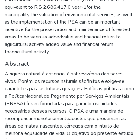
equivalent to R $ 2,686,417.0 year-1for the
municipality.The valuation of environmental services, as well
as the implementation of the PSA can be animportant
incentive for the preservation and maintenance of forested
areas to be seen as addedvalue and financial return to
agricultural activity added value and financial return
toagricultural activity.
Abstract
A riqueza natural é essencial à sobrevivência dos seres
vivos. Porém, os recursos naturais sãofinitos e exige-se
garanti-los para as futuras gerações. Políticas públicas como
a PolíticaNacional de Pagamento por Serviços Ambientais
(PNPSA) foram formuladas para garantir oscuidados
necessários desses recursos. O PSA é uma maneira de
recompensar monetariamenteaqueles que preservam as
áreas de matas, nascentes, córregos com o intuito de
melhoria equalidade de vida. O objetivo do presente estudo