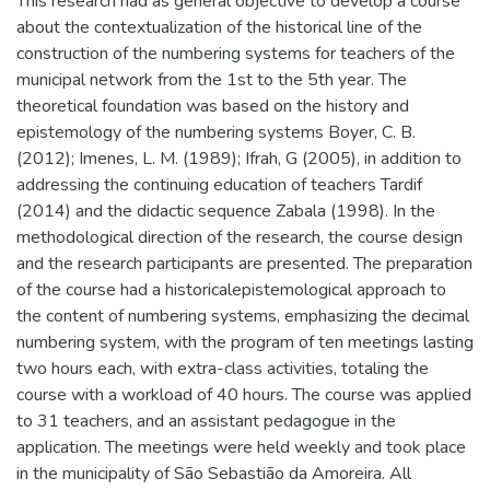
This research had as general objective to develop a course
about the contextualization of the historical line of the
construction of the numbering systems for teachers of the
municipal network from the 1st to the 5th year. The
theoretical foundation was based on the history and
epistemology of the numbering systems Boyer, C. B.
(2012); Imenes, L. M. (1989); Ifrah, G (2005), in addition to
addressing the continuing education of teachers Tardif
(2014) and the didactic sequence Zabala (1998). In the
methodological direction of the research, the course design
and the research participants are presented. The preparation
of the course had a historicalepistemological approach to
the content of numbering systems, emphasizing the decimal
numbering system, with the program of ten meetings lasting
two hours each, with extra-class activities, totaling the
course with a workload of 40 hours. The course was applied
to 31 teachers, and an assistant pedagogue in the
application. The meetings were held weekly and took place
in the municipality of São Sebastião da Amoreira. All