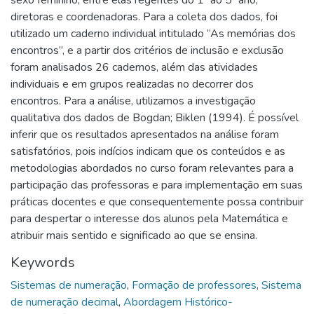
sexo feminino, entre elas regentes do 1º ao 5º ano,
diretoras e coordenadoras. Para a coleta dos dados, foi
utilizado um caderno individual intitulado “As memórias dos
encontros”, e a partir dos critérios de inclusão e exclusão
foram analisados 26 cadernos, além das atividades
individuais e em grupos realizadas no decorrer dos
encontros. Para a análise, utilizamos a investigação
qualitativa dos dados de Bogdan; Biklen (1994). É possível
inferir que os resultados apresentados na análise foram
satisfatórios, pois indícios indicam que os conteúdos e as
metodologias abordados no curso foram relevantes para a
participação das professoras e para implementação em suas
práticas docentes e que consequentemente possa contribuir
para despertar o interesse dos alunos pela Matemática e
atribuir mais sentido e significado ao que se ensina.
Keywords
Sistemas de numeração
,
Formação de professores
,
Sistema
de numeração decimal
,
Abordagem Histórico-