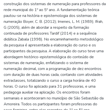
construção dos sistemas de numeração para professores da
rede municipal do 1º ao 5º ano. A fundamentação teórica
pautou-se na história e epistemologia dos sistemas de
numeração Boyer, C. B. (2012); Imenes, L. M. (1989); Ifrah,
G (2005), além de abordar a respeito da formação
continuada de professores Tardif (2014) e a sequência
didática Zabala (1998). No encaminhamento metodológico
da pesquisa é apresentada a elaboração do curso e os
participantes da pesquisa. A elaboração do curso teve uma
abordagem histórico-epistemológica do conteúdo de
sistemas de numeração, enfatizando o sistema de
numeração decimal, com a programação de dez encontros
com duração de duas horas cada, contando com atividades
extraclasses, totalizando o curso a carga horária de 40
horas. O curso foi aplicado para 31 professoras, e uma
pedagoga auxiliar na aplicação. Os encontros foram
semanais e aconteceram no município de São Sebastião da
Amoreira. Todos os participantes foram professoras do