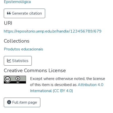
Epistemológica
Generate citation
URI
https://repositorio.uenp.edu.br/handle/123456789/679
Collections
Produtos educacionais
Statistics
Creative Commons License
Except where otherwise noted, the license
of this item is described as
Attribution 4.0
International (CC BY 4.0)
Full item page