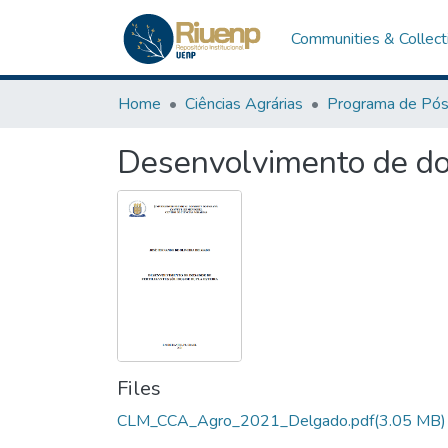
Communities & Collect
Home
Ciências Agrárias
Desenvolvimento de dos
Files
CLM_CCA_Agro_2021_Delgado.pdf
(3.05 MB)