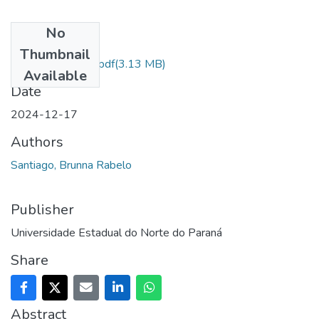
No
Files
Thumbnail
BrunnaRSantiago.pdf
(3.13 MB)
Available
Date
2024-12-17
Authors
Santiago, Brunna Rabelo
Publisher
Universidade Estadual do Norte do Paraná
Share
Abstract