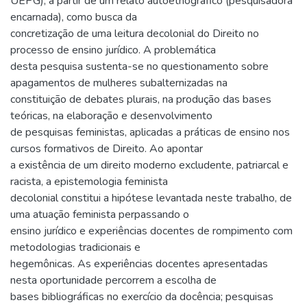
UEPG), a partir de um relato autoetnográfico (pesquisadora
encarnada), como busca da
concretização de uma leitura decolonial do Direito no
processo de ensino jurídico. A problemática
desta pesquisa sustenta-se no questionamento sobre
apagamentos de mulheres subalternizadas na
constituição de debates plurais, na produção das bases
teóricas, na elaboração e desenvolvimento
de pesquisas feministas, aplicadas a práticas de ensino nos
cursos formativos de Direito. Ao apontar
a existência de um direito moderno excludente, patriarcal e
racista, a epistemologia feminista
decolonial constitui a hipótese levantada neste trabalho, de
uma atuação feminista perpassando o
ensino jurídico e experiências docentes de rompimento com
metodologias tradicionais e
hegemônicas. As experiências docentes apresentadas
nesta oportunidade percorrem a escolha de
bases bibliográficas no exercício da docência; pesquisas