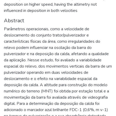
deposition on higher speed, having the altimetry not
influenced in deposition in both velocities
Abstract
Parâmetros operacionais, como a velocidade de
deslocamento do conjunto trator/pulverizador e
características físicas da área, como irregularidades do
relevo podem influenciar na oscilação da barra do
pulverizador e na deposição da calda, afetando a qualidade
da aplicação. Nesse estudo, foi avaliado a variabilidade
espacial do relevo, dos movimentos verticais da barra de um
pulverizador operando em duas velocidades de
deslocamento e o efeito na variabilidade espacial da
deposição da calda. A altitude para construção do modelo
numérico do terreno (MNT) foi obtida por estação total e a
movimentação da barra foi avaliada através de videografia
digital. Para a determinação da deposição da calda foi
adicionado o marcador azul brilhante FDC-1 (0,6%, m v-1)
no tanque de pulverização e a sua absorbância detectada