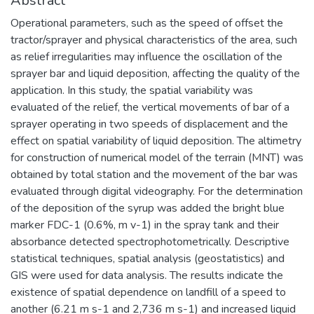
Abstract
Operational parameters, such as the speed of offset the
tractor/sprayer and physical characteristics of the area, such
as relief irregularities may influence the oscillation of the
sprayer bar and liquid deposition, affecting the quality of the
application. In this study, the spatial variability was
evaluated of the relief, the vertical movements of bar of a
sprayer operating in two speeds of displacement and the
effect on spatial variability of liquid deposition. The altimetry
for construction of numerical model of the terrain (MNT) was
obtained by total station and the movement of the bar was
evaluated through digital videography. For the determination
of the deposition of the syrup was added the bright blue
marker FDC-1 (0.6%, m v-1) in the spray tank and their
absorbance detected spectrophotometrically. Descriptive
statistical techniques, spatial analysis (geostatistics) and
GIS were used for data analysis. The results indicate the
existence of spatial dependence on landfill of a speed to
another (6.21 m s-1 and 2,736 m s-1) and increased liquid