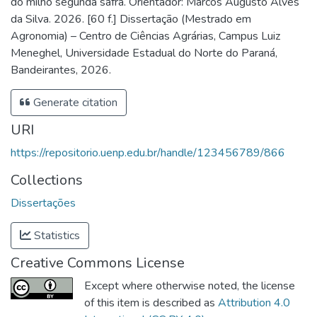
do milho segunda safra. Orientador: Marcos Augusto Alves
da Silva. 2026. [60 f.] Dissertação (Mestrado em
Agronomia) – Centro de Ciências Agrárias, Campus Luiz
Meneghel, Universidade Estadual do Norte do Paraná,
Bandeirantes, 2026.
Generate citation
URI
https://repositorio.uenp.edu.br/handle/123456789/866
Collections
Dissertações
Statistics
Creative Commons License
Except where otherwise noted, the license
of this item is described as
Attribution 4.0