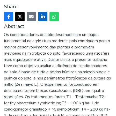
Share
Abstract
Os condicionadores de solo desempenham um papel
fundamental na agricultura moderna, pois contribuem para o
melhor desenvolvimento das plantas e promovem
melhorias na microbiota do solo, favorecendo uma rizosfera
mais equilibrada e ativa. Diante disso, o presente trabalho
teve como objetivo avaliar a eficiência de condicionadores
de solo à base de turfa e ácidos húmicos na microbiologia e
química do solo, e nos parâmetros fitotécnicos da cultura do
milho (Zea mays L.). O experimento foi conduzido em
delineamento em blocos casualizados (DBC), em quatro
repetições. Os tratamentos foram: T1 - Testemunha; T2 -
Methylobacterium symbioticum; T3 - 100 kg ha-1 de
condicionador granulado + M. symbioticum; T4 - 200 kg ha-
1 de condicionador granulado + M. symbioticum; T5 - 300