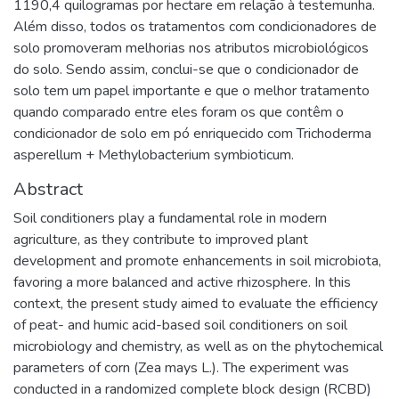
1190,4 quilogramas por hectare em relação à testemunha.
Além disso, todos os tratamentos com condicionadores de
solo promoveram melhorias nos atributos microbiológicos
do solo. Sendo assim, conclui-se que o condicionador de
solo tem um papel importante e que o melhor tratamento
quando comparado entre eles foram os que contêm o
condicionador de solo em pó enriquecido com Trichoderma
asperellum + Methylobacterium symbioticum.
Abstract
Soil conditioners play a fundamental role in modern
agriculture, as they contribute to improved plant
development and promote enhancements in soil microbiota,
favoring a more balanced and active rhizosphere. In this
context, the present study aimed to evaluate the efficiency
of peat- and humic acid-based soil conditioners on soil
microbiology and chemistry, as well as on the phytochemical
parameters of corn (Zea mays L.). The experiment was
conducted in a randomized complete block design (RCBD)