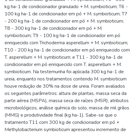
kg ha-1 de condicionador granulado + M. symbioticum; T6 -
100 kg ha-1 de condicionador em pó + M. symbioticum; T7
- 200 kg ha-1 de condicionador em pó + M. symbioticum;
T8 - 300 kg ha-1 de condicionador em pó + M.
symbioticum; T9 - 100 kg ha-1 de condicionador em pó
enriquecido com Trichoderma asperellum + M. symbioticum;
T10 - 200 kg ha-1 de condicionador em pó enriquecido com
T. asperellum + M. symbioticum; e T11 - 300 kg ha-1 de
condicionador em pó enriquecido com T. asperellum + M.
symbioticum. Na testemunha foi aplicada 300 kg ha-1 de
ureia, enquanto nos tratamentos contendo M. symbioticum
houve redução de 30% na dose de ureia. Foram avaliados
os seguintes parâmetros: altura de plantas, massa seca da
parte aérea (MSPA), massa seca de raízes (MSR), atributos
microbiológicos, análise química do solo, massa de mil grãos
(MMG) e produtividade final (kg ha-1). Sabe-se que o
tratamento T11 com 300 kg de condicionador em pó +
Methylobacterium symbioticum apresentou incremento de