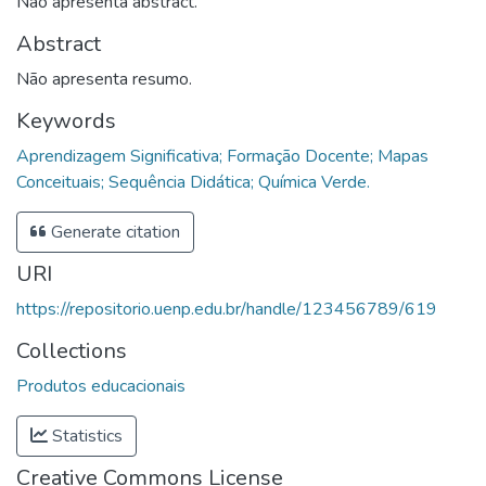
Não apresenta abstract.
Abstract
Não apresenta resumo.
Keywords
Aprendizagem Significativa; Formação Docente; Mapas
Conceituais; Sequência Didática; Química Verde.
Generate citation
URI
https://repositorio.uenp.edu.br/handle/123456789/619
Collections
Produtos educacionais
Statistics
Creative Commons License