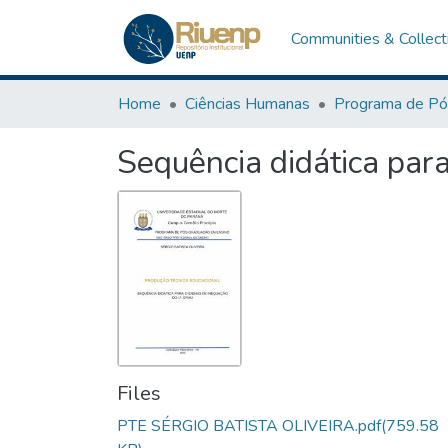
Communities & Collect
Home
Ciências Humanas
Sequência didática par
Files
PTE SÉRGIO BATISTA OLIVEIRA.pdf
(759.58