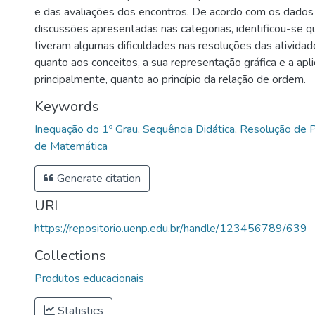
e das avaliações dos encontros. De acordo com os dados 
discussões apresentadas nas categorias, identificou-se q
tiveram algumas dificuldades nas resoluções das atividad
quanto aos conceitos, a sua representação gráfica e a apli
principalmente, quanto ao princípio da relação de ordem.
Keywords
Inequação do 1º Grau
,
Sequência Didática
,
Resolução de 
de Matemática
Generate citation
URI
https://repositorio.uenp.edu.br/handle/123456789/639
Collections
Produtos educacionais
Statistics