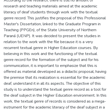
According to the research, there is still no amount of
research and teaching materials aimed at the academic
literacy of deaf students through work with the textual
genre record. This justifies the proposal of this Professional
Master's Dissertation, linked to the Graduate Program in
Teaching (PPGEn), of the State University of Northern
Paraná (UENP). It was decided to present the studies in
relation to the work with the file because it is a very
recurrent textual genre in Higher Education courses. By
believing in this work and the functioning of the textual
genre record for the formation of the subject and for his
communication, it is important to emphasize that this is
offered as material developed as a didactic proposal, having
the premise that its realization is essential for the academic
deaf, understand it in all its aspects. The objective of this
study is to understand the textual genre record as a tool for
the deaf subject in the Higher Education environment. In this
work, the textual genre of records is considered as a mega-
instrument for the academic literacy of the deaf subject in a