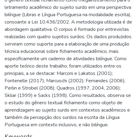
o gênero textual fichamento como megainstrumento para o
letramento acadêmico do sujeito surdo em uma perspectiva
bilíngue (Libras e Língua Portuguesa na modalidade escrita),
consoante a Lei 10.436/2002. A metodologia utilizada é de
abordagem qualitativa. O corpus é formado por entrevistas
realizadas com quatro sujeitos surdos. Os dados produzidos
serviram como suporte para a elaboração de uma produção
técnica educacional sobre fichamento acadêmico, mais
especificamente um caderno de atividades bilíngue. Como
aporte teórico deste trabalho, foram utilizados entre os
principais, a se destacar: Marconi e Lakatos (2001);
Fontenelle (2017); Marcuschi (2002); Fernandes (2006);
Perlin e Strobel (2008); Quadros (1997, 2004, 2006);
Skliar (1999) e Sacks (1998). Como resultados, observa se
o estudo do gênero textual fichamento como objeto de
aprendizagem ao sujeito surdo em contextos acadêmicos e
também da percepção dos surdos na escrita da Língua
Portuguesa em contexto inclusivo, e não bilíngue.
Keywords