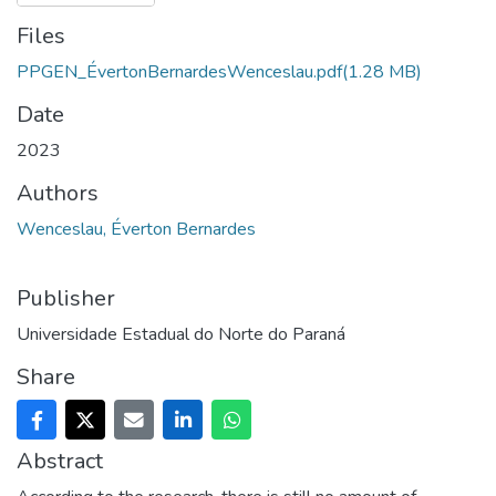
Files
PPGEN_ÉvertonBernardesWenceslau.pdf
(1.28 MB)
Date
2023
Authors
Wenceslau, Éverton Bernardes
Publisher
Universidade Estadual do Norte do Paraná
Share
Abstract