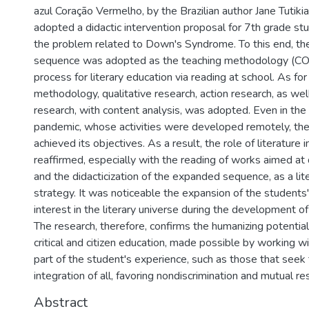
azul Coração Vermelho, by the Brazilian author Jane Tutiki
adopted a didactic intervention proposal for 7th grade st
the problem related to Down's Syndrome. To this end, t
sequence was adopted as the teaching methodology (C
process for literary education via reading at school. As fo
methodology, qualitative research, action research, as well
research, with content analysis, was adopted. Even in the
pandemic, whose activities were developed remotely, th
achieved its objectives. As a result, the role of literature 
reaffirmed, especially with the reading of works aimed at d
and the didacticization of the expanded sequence, as a lite
strategy. It was noticeable the expansion of the students' c
interest in the literary universe during the development of
The research, therefore, confirms the humanizing potential 
critical and citizen education, made possible by working w
part of the student's experience, such as those that seek
integration of all, favoring nondiscrimination and mutual re
Abstract