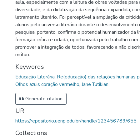
aula, especialmente com a leitura de obras voltadas para 
diversidade, e da didatização da sequência expandida, co
letramento literário. Foi perceptível a ampliação da critic
alunos pelo universo literário durante o desenvolvimento 
pesquisa, portanto, confirma o potencial humanizador da li
formação crítica e cidadã, oportunizada pelo trabalho co
promover a integração de todos, favorecendo a não discri
mútuo.
Keywords
Educação Literária
,
Re(educação) das relações humanas pa
Olhos azuis coração vermelho
,
Jane Tutikian
Generate citation
URI
https://repositorio.uenp.edu.br/handle/123456789/655
Collections