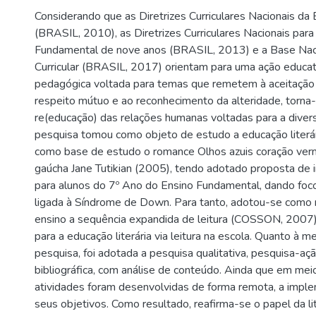
Considerando que as Diretrizes Curriculares Nacionais da
(BRASIL, 2010), as Diretrizes Curriculares Nacionais para
Fundamental de nove anos (BRASIL, 2013) e a Base Na
Curricular (BRASIL, 2017) orientam para uma ação educat
pedagógica voltada para temas que remetem à aceitação 
respeito mútuo e ao reconhecimento da alteridade, torna-
re(educação) das relações humanas voltadas para a diver
pesquisa tomou como objeto de estudo a educação literári
como base de estudo o romance Olhos azuis coração verm
gaúcha Jane Tutikian (2005), tendo adotado proposta de i
para alunos do 7º Ano do Ensino Fundamental, dando foc
ligada à Síndrome de Down. Para tanto, adotou-se como
ensino a sequência expandida de leitura (COSSON, 2007
para a educação literária via leitura na escola. Quanto à 
pesquisa, foi adotada a pesquisa qualitativa, pesquisa-a
bibliográfica, com análise de conteúdo. Ainda que em mei
atividades foram desenvolvidas de forma remota, a imple
seus objetivos. Como resultado, reafirma-se o papel da li