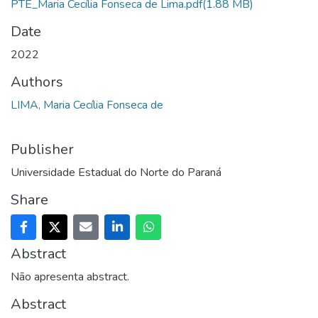
PTE_Maria Cecília Fonseca de Lima.pdf
(1.88 MB)
Date
2022
Authors
LIMA, Maria Cecília Fonseca de
Publisher
Universidade Estadual do Norte do Paraná
Share
Abstract
Não apresenta abstract.
Abstract