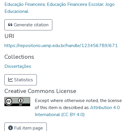
Educação Financeira; Educação Financeira Escolar; Jogo
Educacional.
Generate citation
URI
https://repositorio.uenp.edu.br/handle/123456789/671
Collections
Dissertações
Statistics
Creative Commons License
Except where otherwise noted, the license
of this item is described as
Attribution 4.0
International (CC BY 4.0)
Full item page