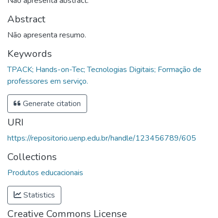
Não apresenta abstract.
Abstract
Não apresenta resumo.
Keywords
TPACK; Hands-on-Tec; Tecnologias Digitais; Formação de
professores em serviço.
Generate citation
URI
https://repositorio.uenp.edu.br/handle/123456789/605
Collections
Produtos educacionais
Statistics
Creative Commons License