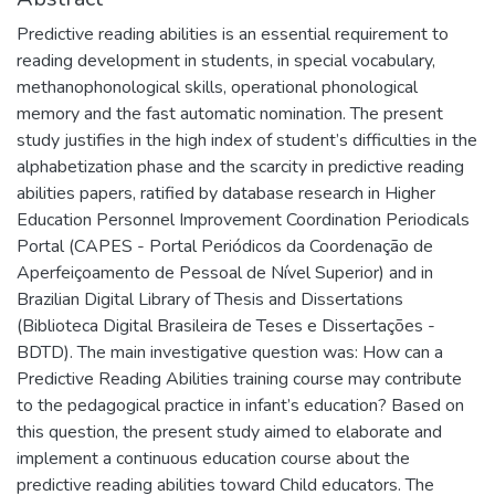
Predictive reading abilities is an essential requirement to
reading development in students, in special vocabulary,
methanophonological skills, operational phonological
memory and the fast automatic nomination. The present
study justifies in the high index of student’s difficulties in the
alphabetization phase and the scarcity in predictive reading
abilities papers, ratified by database research in Higher
Education Personnel Improvement Coordination Periodicals
Portal (CAPES - Portal Periódicos da Coordenação de
Aperfeiçoamento de Pessoal de Nível Superior) and in
Brazilian Digital Library of Thesis and Dissertations
(Biblioteca Digital Brasileira de Teses e Dissertações -
BDTD). The main investigative question was: How can a
Predictive Reading Abilities training course may contribute
to the pedagogical practice in infant’s education? Based on
this question, the present study aimed to elaborate and
implement a continuous education course about the
predictive reading abilities toward Child educators. The