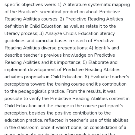
specific objectives were: 1) A literature systematic mapping
of the Brazilian’s scientifical production about Predictive
Reading Abilities courses; 2) Predictive Reading Abilities
definition in Child Education, as well as relate it to the
literacy process; 3) Analyze Child’s Education literacy
guidelines and curricular bases in search of Predictive
Reading Abilities diverse presentations; 4) Identify and
describe teacher’s previous knowledge on Predictive
Reading Abilities and it’s importance; 5) Elaborate and
implement development of Predictive Reading Abilities
activities proposals in Child Education; 6) Evaluate teacher’s
perceptions toward the training course and it’s contribution
to the pedagogical’s practice. From the results, it was
possible to verify the Predictive Reading Abilities content in
Child Education and the change in the course participant’s
perception, besides the positive contribution to the
education practice, reflected in teacher’s use of this abilities
in the classroom, once it wasn’t done, on consolidation of a
more adequate predictive reading work based on the