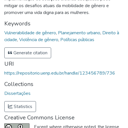
mitigar os desafios atuais da mobilidade de gênero e
promover uma vida digna para as mulheres.
Keywords
Vulnerabilidade de gênero
,
Planejamento urbano
,
Direito à
cidade
,
Violência de gênero
,
Políticas públicas
Generate citation
URI
https://repositorio.uenp.edu.br/handle/123456789/736
Collections
Dissertações
Statistics
Creative Commons License
Except where otherwise noted, the license