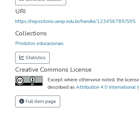
URI
https://repositorio.uenp.edu.br/handle/123456789/595
Collections
Produtos educacionais
Statistics
Creative Commons License
Except where otherwise noted, the license 
described as
Attribution 4.0 International 
Full item page